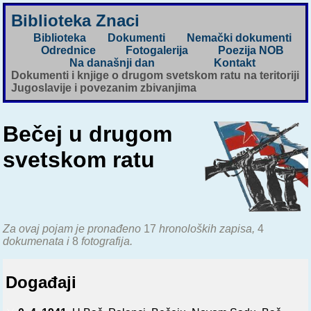
Biblioteka Znaci
Biblioteka
Dokumenti
Nemački dokumenti
Odrednice
Fotogalerija
Poezija NOB
Na današnji dan
Kontakt
Dokumenti i knjige o drugom svetskom ratu na teritoriji
Jugoslavije i povezanim zbivanjima
Bečej u drugom
svetskom ratu
Za ovaj pojam je pronađeno
17
hronoloških zapisa,
4
dokumenata i
8
fotografija.
Događaji