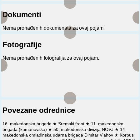
Dokumenti
Nema pronađenih dokumenata za ovaj pojam.
Fotografije
Nema pronađenih fotografija za ovaj pojam.
Povezane odrednice
16. makedonska brigada
★
Sremski front
★
11. makedonska
brigada (kumanovska)
★
50. makedonska divizija NOVJ
★
14.
makedonska omladinska udarna brigada Dimitar Vlahov
★
Korpus