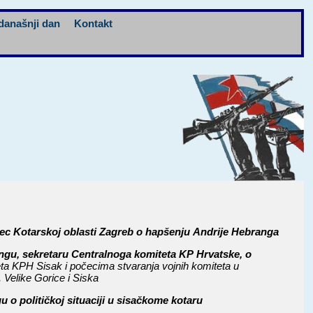
današnji dan
Kontakt
vec Kotarskoj oblasti Zagreb o hapšenju Andrije Hebranga
angu, sekretaru Centralnoga komiteta KP Hrvatske, o
ta KPH Sisak i počecima stvaranja vojnih komiteta u
 Velike Gorice i Siska
o političkoj situaciji u sisačkome kotaru