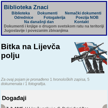
Biblioteka Znaci
Biblioteka
Dokumenti
Nemački dokumenti
Odrednice
Fotogalerija
Poezija NOB
Na današnji dan
Kontakt
Dokumenti i knjige o drugom svetskom ratu na teritoriji
Jugoslavije i povezanim zbivanjima
Bitka na Lijevča
polju
Za ovaj pojam je pronađeno
1
hronoloških zapisa,
5
dokumenata i
1
fotografija.
Događaji