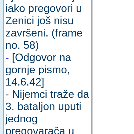
iako pregovori u
Zenici još nisu
završeni. (frame
no. 58)
-
[Odgovor na
gornje pismo,
14.6.42]
- Nijemci traže da
3. bataljon uputi
jednog
pregovarača u