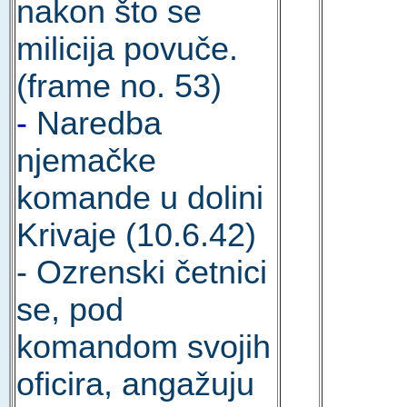
nakon što se
milicija povuče.
(frame no. 53)
-
Naredba
njemačke
komande u dolini
Krivaje (10.6.42)
- Ozrenski četnici
se, pod
komandom svojih
oficira, angažuju