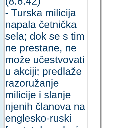
(8.6.42)
- Turska milicija
napala četnička
sela; dok se s tim
ne prestane, ne
može učestvovati
u akciji; predlaže
razoružanje
milicije i slanje
njenih članova na
englesko-ruski