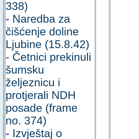
338)
-
Naredba za
čišćenje doline
Ljubine (15.8.42)
- Četnici prekinuli
šumsku
željeznicu i
protjerali NDH
posade (frame
no. 374)
-
Izvještaj o