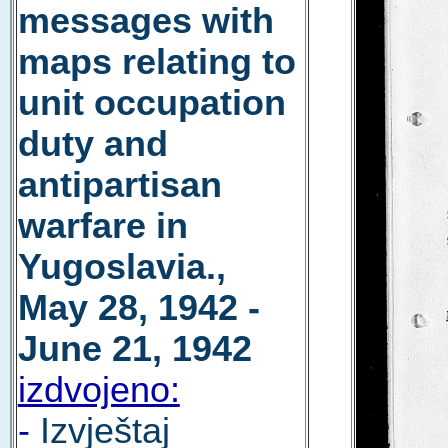
messages with
maps relating to
unit occupation
duty and
antipartisan
warfare in
Yugoslavia.,
May 28, 1942 -
June 21, 1942
izdvojeno:
-
Izvještaj