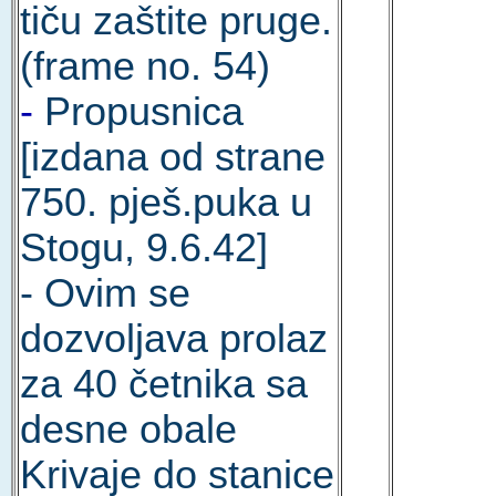
tiču zaštite pruge.
(frame no. 54)
-
Propusnica
[izdana od strane
750. pješ.puka u
Stogu, 9.6.42]
- Ovim se
dozvoljava prolaz
za 40 četnika sa
desne obale
Krivaje do stanice