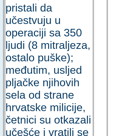
pristali da
učestvuju u
operaciji sa 350
ljudi (8 mitraljeza,
ostalo puške);
međutim, usljed
pljačke njihovih
sela od strane
hrvatske milicije,
četnici su otkazali
učešće i vratili se