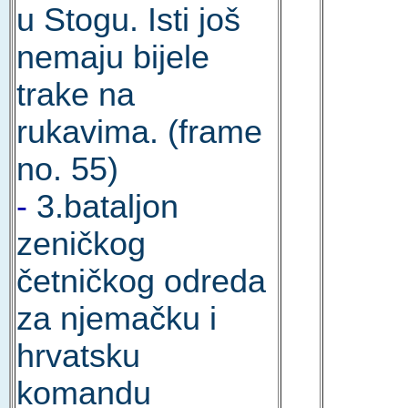
u Stogu. Isti još
nemaju bijele
trake na
rukavima. (frame
no. 55)
-
3.bataljon
zeničkog
četničkog odreda
za njemačku i
hrvatsku
komandu