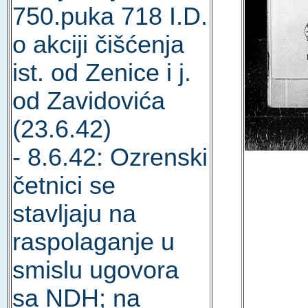
750.puka 718 I.D.
o akciji čišćenja
ist. od Zenice i j.
od Zavidovića
(23.6.42)
- 8.6.42: Ozrenski
četnici se
stavljaju na
raspolaganje u
smislu ugovora
sa NDH; na