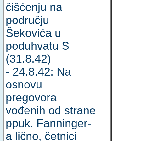
čišćenju na
području
Šekovića u
poduhvatu S
(31.8.42)
- 24.8.42: Na
osnovu
pregovora
vođenih od strane
ppuk. Fanninger-
a lično, četnici