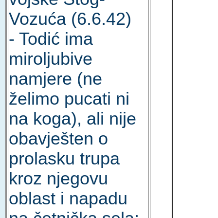
Vozuća (6.6.42)
- Todić ima
miroljubive
namjere (ne
želimo pucati ni
na koga), ali nije
obavješten o
prolasku trupa
kroz njegovu
oblast i napadu