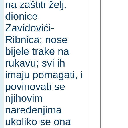
na zaštiti želj.
dionice
Zavidovići-
Ribnica; nose
bijele trake na
rukavu; svi ih
imaju pomagati, i
povinovati se
njihovim
naređenjima
ukoliko se ona