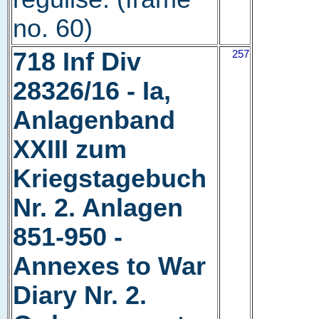
no. 60)
718 Inf Div
257
28326/16 - Ia,
Anlagenband
XXIII zum
Kriegstagebuch
Nr. 2. Anlagen
851-950 -
Annexes to War
Diary Nr. 2.