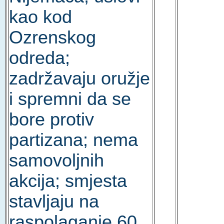
kao kod
Ozrenskog
odreda;
zadržavaju oružje
i spremni da se
bore protiv
partizana; nema
samovoljnih
akcija; smjesta
stavljaju na
raspolaganje 60