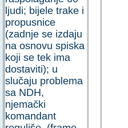
ljudi; bijele trake i
propusnice
(zadnje se izdaju
na osnovu spiska
koji se tek ima
dostaviti); u
slučaju problema
sa NDH,
njemački
komandant
reguliše. (frame