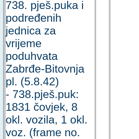
738. pješ.puka i
podređenih
jednica za
vrijeme
poduhvata
Zabrđe-Bitovnja
pl. (5.8.42)
- 738.pješ.puk:
1831 čovjek, 8
okl. vozila, 1 okl.
voz. (frame no.