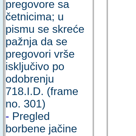
pregovore sa
četnicima; u
pismu se skreće
pažnja da se
pregovori vrše
isključivo po
odobrenju
718.I.D. (frame
no. 301)
-
Pregled
borbene jačine