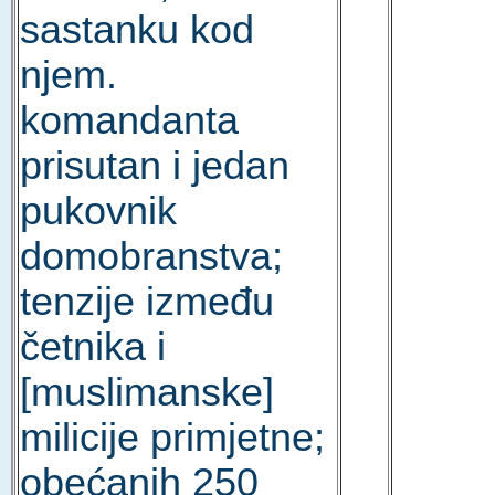
sastanku kod
njem.
komandanta
prisutan i jedan
pukovnik
domobranstva;
tenzije između
četnika i
[muslimanske]
milicije primjetne;
obećanih 250