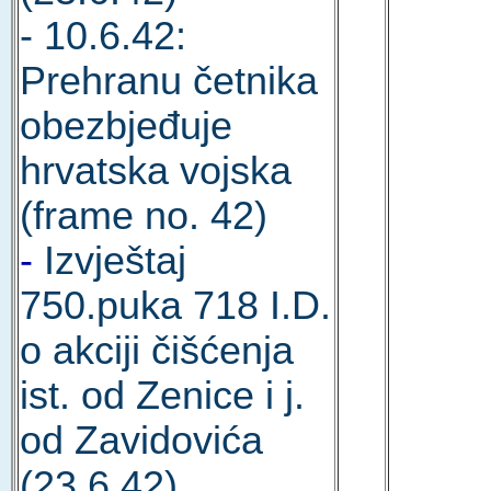
- 10.6.42:
Prehranu četnika
obezbjeđuje
hrvatska vojska
(frame no. 42)
-
Izvještaj
750.puka 718 I.D.
o akciji čišćenja
ist. od Zenice i j.
od Zavidovića
(23.6.42)