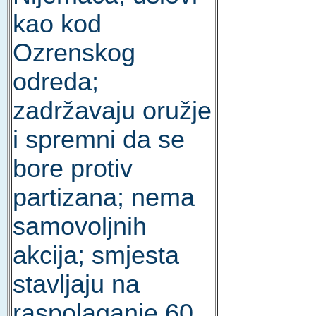
kao kod
Ozrenskog
odreda;
zadržavaju oružje
i spremni da se
bore protiv
partizana; nema
samovoljnih
akcija; smjesta
stavljaju na
raspolaganje 60