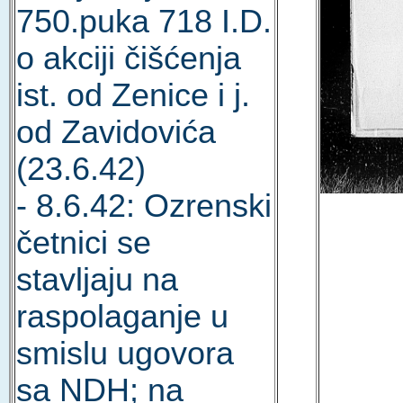
750.puka 718 I.D.
o akciji čišćenja
ist. od Zenice i j.
od Zavidovića
(23.6.42)
- 8.6.42: Ozrenski
četnici se
stavljaju na
raspolaganje u
smislu ugovora
sa NDH; na