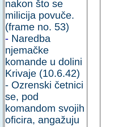
nakon što se
milicija povuče.
(frame no. 53)
-
Naredba
njemačke
komande u dolini
Krivaje (10.6.42)
- Ozrenski četnici
se, pod
komandom svojih
oficira, angažuju