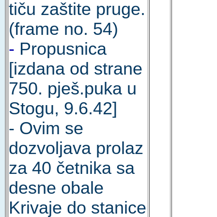
tiču zaštite pruge.
(frame no. 54)
-
Propusnica
[izdana od strane
750. pješ.puka u
Stogu, 9.6.42]
- Ovim se
dozvoljava prolaz
za 40 četnika sa
desne obale
Krivaje do stanice