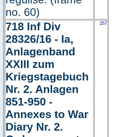
no. 60)
718 Inf Div
257
28326/16 - Ia,
Anlagenband
XXIII zum
Kriegstagebuch
Nr. 2. Anlagen
851-950 -
Annexes to War
Diary Nr. 2.