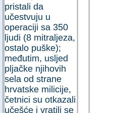
pristali da
učestvuju u
operaciji sa 350
ljudi (8 mitraljeza,
ostalo puške);
međutim, usljed
pljačke njihovih
sela od strane
hrvatske milicije,
četnici su otkazali
učešće i vratili se