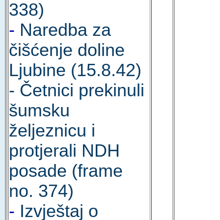
338)
-
Naredba za
čišćenje doline
Ljubine (15.8.42)
- Četnici prekinuli
šumsku
željeznicu i
protjerali NDH
posade (frame
no. 374)
-
Izvještaj o