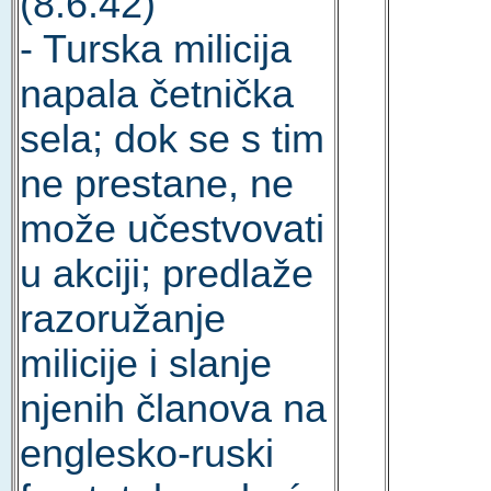
(8.6.42)
- Turska milicija
napala četnička
sela; dok se s tim
ne prestane, ne
može učestvovati
u akciji; predlaže
razoružanje
milicije i slanje
njenih članova na
englesko-ruski