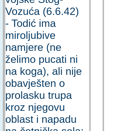
Vozuća (6.6.42)
- Todić ima
miroljubive
namjere (ne
želimo pucati ni
na koga), ali nije
obavješten o
prolasku trupa
kroz njegovu
oblast i napadu