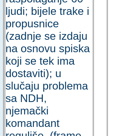
ljudi; bijele trake i
propusnice
(zadnje se izdaju
na osnovu spiska
koji se tek ima
dostaviti); u
slučaju problema
sa NDH,
njemački
komandant
reguliše. (frame