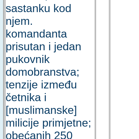
sastanku kod
njem.
komandanta
prisutan i jedan
pukovnik
domobranstva;
tenzije između
četnika i
[muslimanske]
milicije primjetne;
obećanih 250