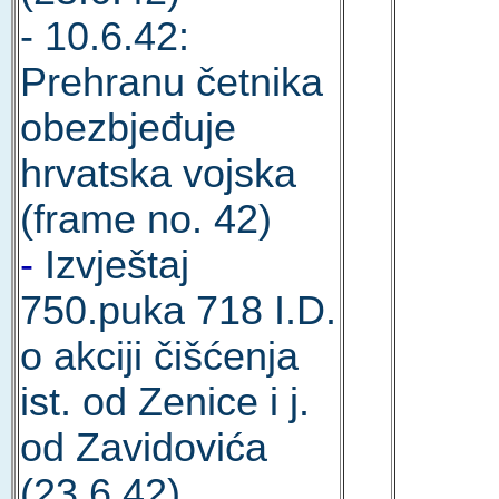
- 10.6.42:
Prehranu četnika
obezbjeđuje
hrvatska vojska
(frame no. 42)
-
Izvještaj
750.puka 718 I.D.
o akciji čišćenja
ist. od Zenice i j.
od Zavidovića
(23.6.42)