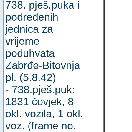
738. pješ.puka i
podređenih
jednica za
vrijeme
poduhvata
Zabrđe-Bitovnja
pl. (5.8.42)
- 738.pješ.puk:
1831 čovjek, 8
okl. vozila, 1 okl.
voz. (frame no.