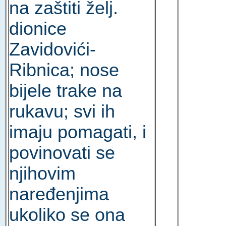
na zaštiti želj.
dionice
Zavidovići-
Ribnica; nose
bijele trake na
rukavu; svi ih
imaju pomagati, i
povinovati se
njihovim
naređenjima
ukoliko se ona