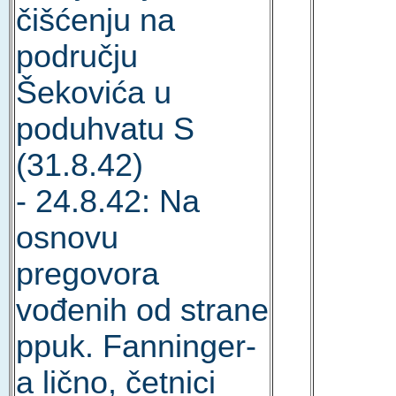
čišćenju na
području
Šekovića u
poduhvatu S
(31.8.42)
- 24.8.42: Na
osnovu
pregovora
vođenih od strane
ppuk. Fanninger-
a lično, četnici