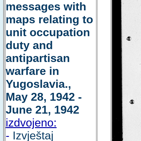
messages with
maps relating to
unit occupation
duty and
antipartisan
warfare in
Yugoslavia.,
May 28, 1942 -
June 21, 1942
izdvojeno:
-
Izvještaj