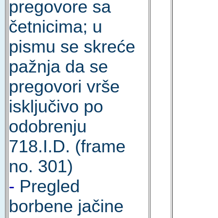
pregovore sa
četnicima; u
pismu se skreće
pažnja da se
pregovori vrše
isključivo po
odobrenju
718.I.D. (frame
no. 301)
-
Pregled
borbene jačine