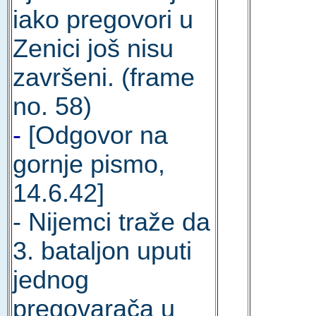
iako pregovori u
Zenici još nisu
završeni. (frame
no. 58)
-
[Odgovor na
gornje pismo,
14.6.42]
- Nijemci traže da
3. bataljon uputi
jednog
pregovarača u