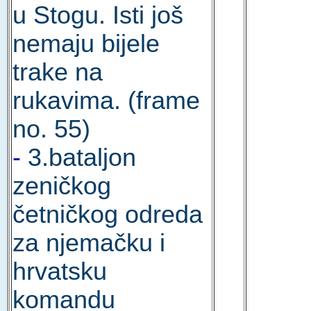
u Stogu. Isti još
nemaju bijele
trake na
rukavima. (frame
no. 55)
-
3.bataljon
zeničkog
četničkog odreda
za njemačku i
hrvatsku
komandu