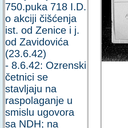
750.puka 718 I.D.
o akciji čišćenja
ist. od Zenice i j.
od Zavidovića
(23.6.42)
- 8.6.42: Ozrenski
četnici se
stavljaju na
raspolaganje u
smislu ugovora
sa NDH; na