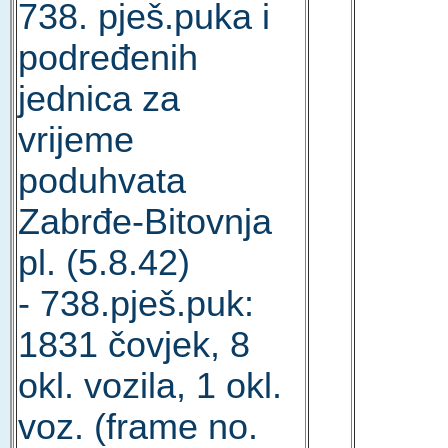
738. pješ.puka i
podređenih
jednica za
vrijeme
poduhvata
Zabrđe-Bitovnja
pl. (5.8.42)
- 738.pješ.puk:
1831 čovjek, 8
okl. vozila, 1 okl.
voz. (frame no.