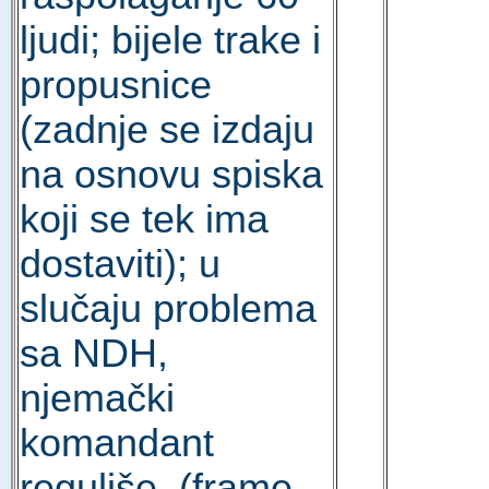
ljudi; bijele trake i
propusnice
(zadnje se izdaju
na osnovu spiska
koji se tek ima
dostaviti); u
slučaju problema
sa NDH,
njemački
komandant
reguliše. (frame