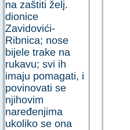
na zaštiti želj.
dionice
Zavidovići-
Ribnica; nose
bijele trake na
rukavu; svi ih
imaju pomagati, i
povinovati se
njihovim
naređenjima
ukoliko se ona