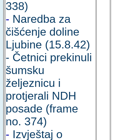
338)
-
Naredba za
čišćenje doline
Ljubine (15.8.42)
- Četnici prekinuli
šumsku
željeznicu i
protjerali NDH
posade (frame
no. 374)
-
Izvještaj o