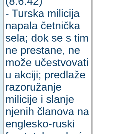
(8.6.42)
- Turska milicija
napala četnička
sela; dok se s tim
ne prestane, ne
može učestvovati
u akciji; predlaže
razoružanje
milicije i slanje
njenih članova na
englesko-ruski