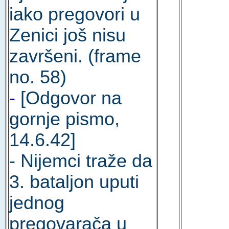
iako pregovori u
Zenici još nisu
završeni. (frame
no. 58)
-
[Odgovor na
gornje pismo,
14.6.42]
- Nijemci traže da
3. bataljon uputi
jednog
pregovarača u