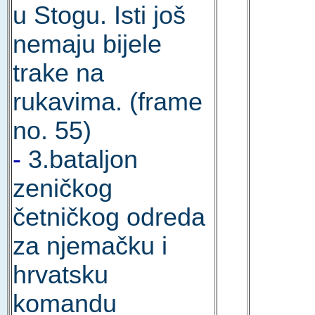
u Stogu. Isti još
nemaju bijele
trake na
rukavima. (frame
no. 55)
-
3.bataljon
zeničkog
četničkog odreda
za njemačku i
hrvatsku
komandu