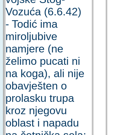
Vozuća (6.6.42)
- Todić ima
miroljubive
namjere (ne
želimo pucati ni
na koga), ali nije
obavješten o
prolasku trupa
kroz njegovu
oblast i napadu