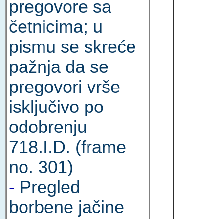
pregovore sa
četnicima; u
pismu se skreće
pažnja da se
pregovori vrše
isključivo po
odobrenju
718.I.D. (frame
no. 301)
-
Pregled
borbene jačine