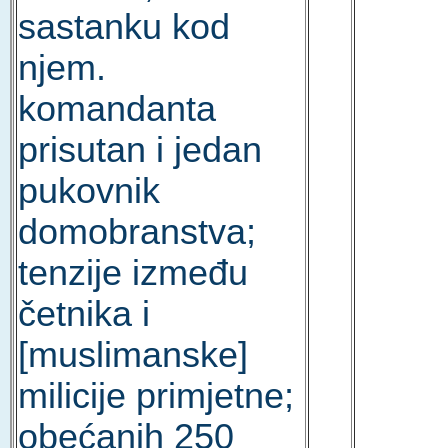
sastanku kod
njem.
komandanta
prisutan i jedan
pukovnik
domobranstva;
tenzije između
četnika i
[muslimanske]
milicije primjetne;
obećanih 250