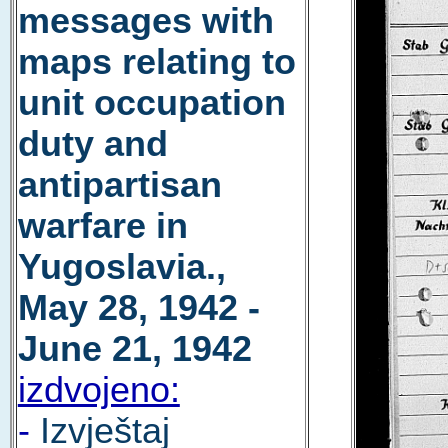
messages with
maps relating to
unit occupation
duty and
antipartisan
warfare in
Yugoslavia.,
May 28, 1942 -
June 21, 1942
izdvojeno:
-
Izvještaj