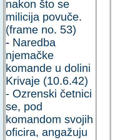
nakon što se
milicija povuče.
(frame no. 53)
-
Naredba
njemačke
komande u dolini
Krivaje (10.6.42)
- Ozrenski četnici
se, pod
komandom svojih
oficira, angažuju