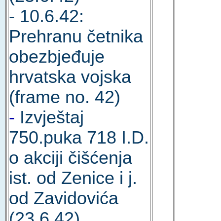
- 10.6.42:
Prehranu četnika
obezbjeđuje
hrvatska vojska
(frame no. 42)
-
Izvještaj
750.puka 718 I.D.
o akciji čišćenja
ist. od Zenice i j.
od Zavidovića
(23.6.42)