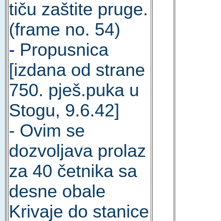
tiču zaštite pruge.
(frame no. 54)
-
Propusnica
[izdana od strane
750. pješ.puka u
Stogu, 9.6.42]
- Ovim se
dozvoljava prolaz
za 40 četnika sa
desne obale
Krivaje do stanice