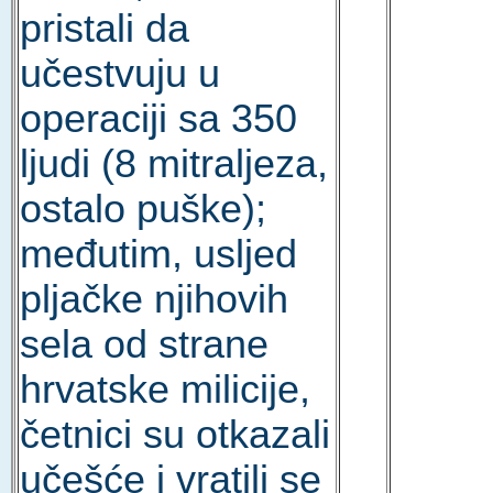
pristali da
učestvuju u
operaciji sa 350
ljudi (8 mitraljeza,
ostalo puške);
međutim, usljed
pljačke njihovih
sela od strane
hrvatske milicije,
četnici su otkazali
učešće i vratili se