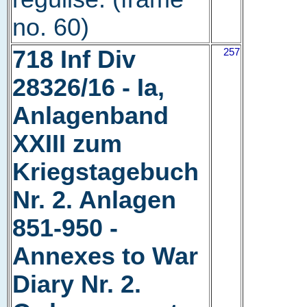
no. 60)
718 Inf Div
257
28326/16 - Ia,
Anlagenband
XXIII zum
Kriegstagebuch
Nr. 2. Anlagen
851-950 -
Annexes to War
Diary Nr. 2.