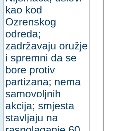
kao kod
Ozrenskog
odreda;
zadržavaju oružje
i spremni da se
bore protiv
partizana; nema
samovoljnih
akcija; smjesta
stavljaju na
raspolaganje 60