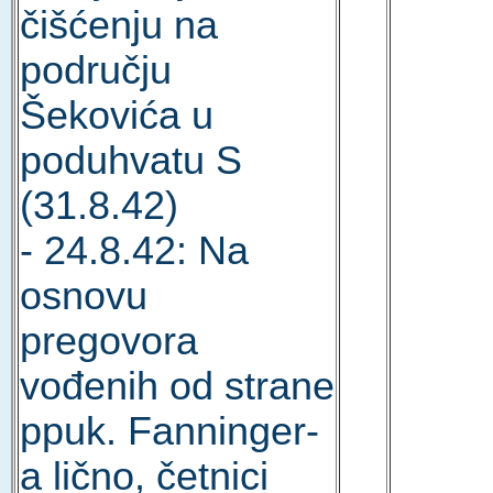
čišćenju na
području
Šekovića u
poduhvatu S
(31.8.42)
- 24.8.42: Na
osnovu
pregovora
vođenih od strane
ppuk. Fanninger-
a lično, četnici