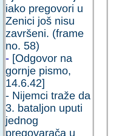
iako pregovori u
Zenici još nisu
završeni. (frame
no. 58)
-
[Odgovor na
gornje pismo,
14.6.42]
- Nijemci traže da
3. bataljon uputi
jednog
pregovarača u