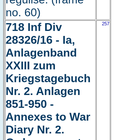
no. 60)
718 Inf Div
257
28326/16 - Ia,
Anlagenband
XXIII zum
Kriegstagebuch
Nr. 2. Anlagen
851-950 -
Annexes to War
Diary Nr. 2.