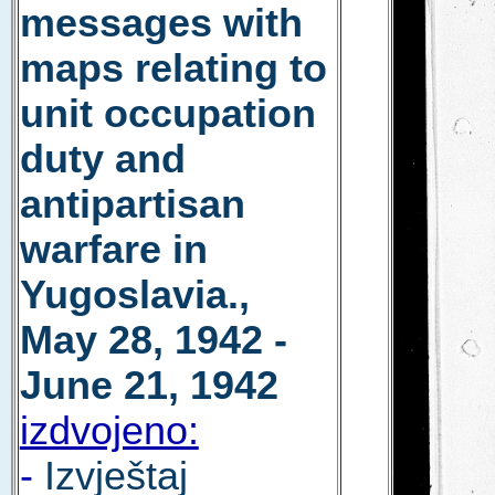
messages with
maps relating to
unit occupation
duty and
antipartisan
warfare in
Yugoslavia.,
May 28, 1942 -
June 21, 1942
izdvojeno:
-
Izvještaj