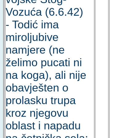
Vozuća (6.6.42)
- Todić ima
miroljubive
namjere (ne
želimo pucati ni
na koga), ali nije
obavješten o
prolasku trupa
kroz njegovu
oblast i napadu