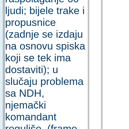
ljudi; bijele trake i
propusnice
(zadnje se izdaju
na osnovu spiska
koji se tek ima
dostaviti); u
slučaju problema
sa NDH,
njemački
komandant
reguliše. (frame