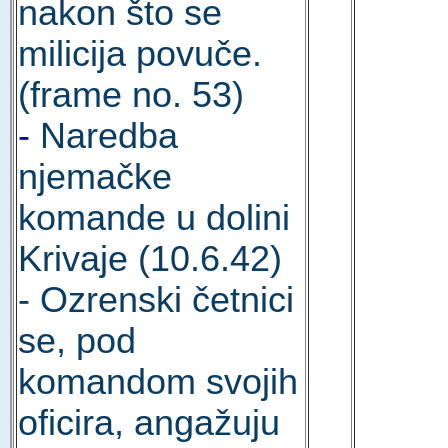
nakon što se
milicija povuče.
(frame no. 53)
-
Naredba
njemačke
komande u dolini
Krivaje (10.6.42)
- Ozrenski četnici
se, pod
komandom svojih
oficira, angažuju