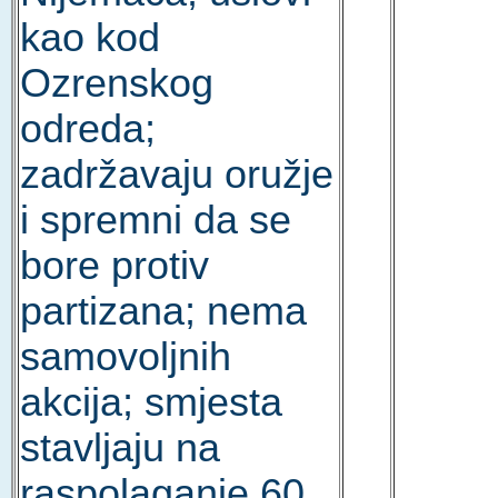
kao kod
Ozrenskog
odreda;
zadržavaju oružje
i spremni da se
bore protiv
partizana; nema
samovoljnih
akcija; smjesta
stavljaju na
raspolaganje 60