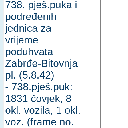
738. pješ.puka i
podređenih
jednica za
vrijeme
poduhvata
Zabrđe-Bitovnja
pl. (5.8.42)
- 738.pješ.puk:
1831 čovjek, 8
okl. vozila, 1 okl.
voz. (frame no.