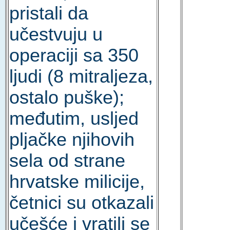
pristali da
učestvuju u
operaciji sa 350
ljudi (8 mitraljeza,
ostalo puške);
međutim, usljed
pljačke njihovih
sela od strane
hrvatske milicije,
četnici su otkazali
učešće i vratili se