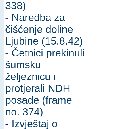
338)
-
Naredba za
čišćenje doline
Ljubine (15.8.42)
- Četnici prekinuli
šumsku
željeznicu i
protjerali NDH
posade (frame
no. 374)
-
Izvještaj o