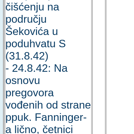
čišćenju na
području
Šekovića u
poduhvatu S
(31.8.42)
- 24.8.42: Na
osnovu
pregovora
vođenih od strane
ppuk. Fanninger-
a lično, četnici