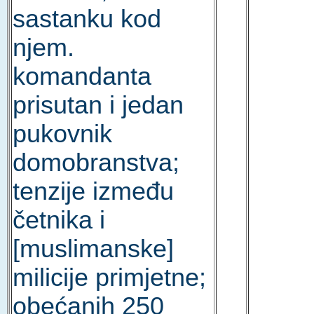
sastanku kod
njem.
komandanta
prisutan i jedan
pukovnik
domobranstva;
tenzije između
četnika i
[muslimanske]
milicije primjetne;
obećanih 250