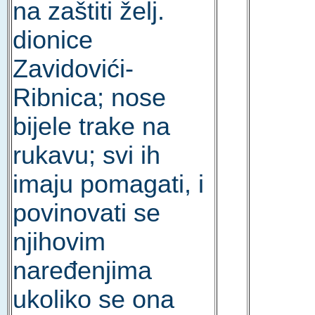
na zaštiti želj.
dionice
Zavidovići-
Ribnica; nose
bijele trake na
rukavu; svi ih
imaju pomagati, i
povinovati se
njihovim
naređenjima
ukoliko se ona