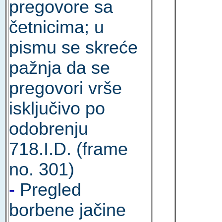
pregovore sa
četnicima; u
pismu se skreće
pažnja da se
pregovori vrše
isključivo po
odobrenju
718.I.D. (frame
no. 301)
-
Pregled
borbene jačine