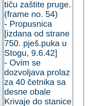
tiču zaštite pruge.
(frame no. 54)
-
Propusnica
[izdana od strane
750. pješ.puka u
Stogu, 9.6.42]
- Ovim se
dozvoljava prolaz
za 40 četnika sa
desne obale
Krivaje do stanice