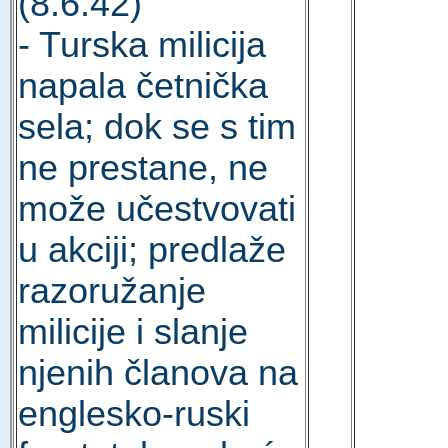
(8.6.42)
- Turska milicija
napala četnička
sela; dok se s tim
ne prestane, ne
može učestvovati
u akciji; predlaže
razoružanje
milicije i slanje
njenih članova na
englesko-ruski