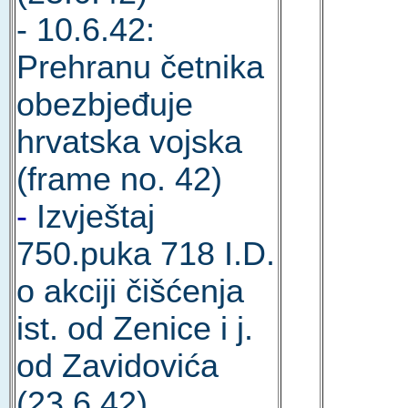
- 10.6.42:
Prehranu četnika
obezbjeđuje
hrvatska vojska
(frame no. 42)
-
Izvještaj
750.puka 718 I.D.
o akciji čišćenja
ist. od Zenice i j.
od Zavidovića
(23.6.42)