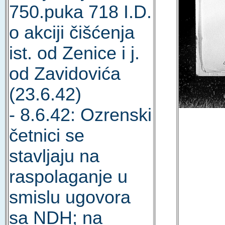
750.puka 718 I.D.
o akciji čišćenja
ist. od Zenice i j.
od Zavidovića
(23.6.42)
- 8.6.42: Ozrenski
četnici se
stavljaju na
raspolaganje u
smislu ugovora
sa NDH; na