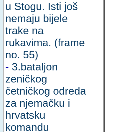
u Stogu. Isti još
nemaju bijele
trake na
rukavima. (frame
no. 55)
-
3.bataljon
zeničkog
četničkog odreda
za njemačku i
hrvatsku
komandu