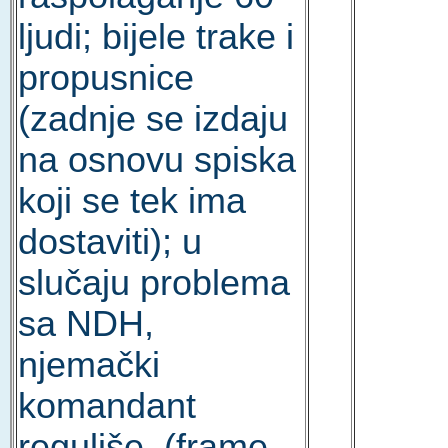
ljudi; bijele trake i
propusnice
(zadnje se izdaju
na osnovu spiska
koji se tek ima
dostaviti); u
slučaju problema
sa NDH,
njemački
komandant
reguliše. (frame