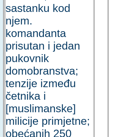
sastanku kod
njem.
komandanta
prisutan i jedan
pukovnik
domobranstva;
tenzije između
četnika i
[muslimanske]
milicije primjetne;
obećanih 250