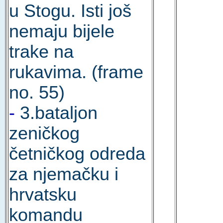
u Stogu. Isti još
nemaju bijele
trake na
rukavima. (frame
no. 55)
-
3.bataljon
zeničkog
četničkog odreda
za njemačku i
hrvatsku
komandu