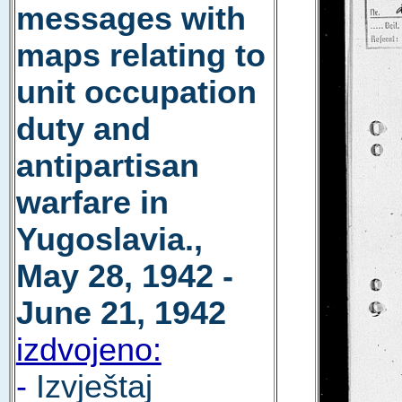
messages with
maps relating to
unit occupation
duty and
antipartisan
warfare in
Yugoslavia.,
May 28, 1942 -
June 21, 1942
izdvojeno:
-
Izvještaj