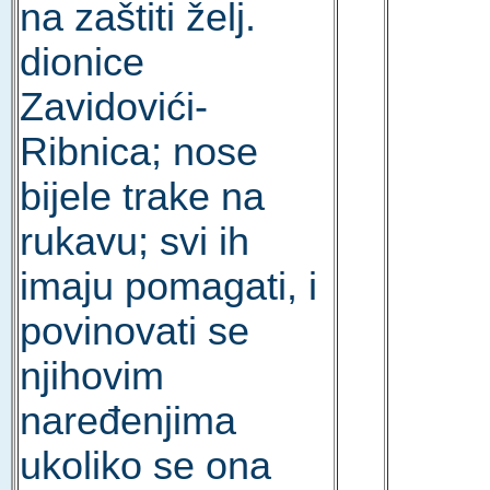
na zaštiti želj.
dionice
Zavidovići-
Ribnica; nose
bijele trake na
rukavu; svi ih
imaju pomagati, i
povinovati se
njihovim
naređenjima
ukoliko se ona