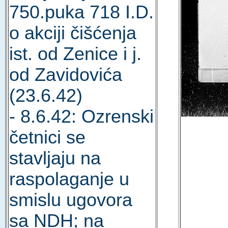
750.puka 718 I.D.
o akciji čišćenja
ist. od Zenice i j.
od Zavidovića
(23.6.42)
- 8.6.42: Ozrenski
četnici se
stavljaju na
raspolaganje u
smislu ugovora
sa NDH; na