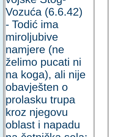
Vozuća (6.6.42)
- Todić ima
miroljubive
namjere (ne
želimo pucati ni
na koga), ali nije
obavješten o
prolasku trupa
kroz njegovu
oblast i napadu