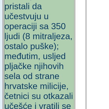
pristali da
učestvuju u
operaciji sa 350
ljudi (8 mitraljeza,
ostalo puške);
međutim, usljed
pljačke njihovih
sela od strane
hrvatske milicije,
četnici su otkazali
učešće i vratili se