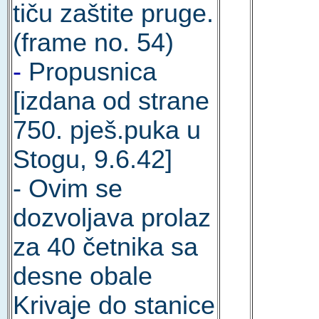
tiču zaštite pruge.
(frame no. 54)
-
Propusnica
[izdana od strane
750. pješ.puka u
Stogu, 9.6.42]
- Ovim se
dozvoljava prolaz
za 40 četnika sa
desne obale
Krivaje do stanice