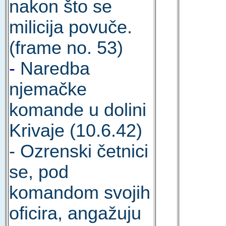
nakon što se
milicija povuče.
(frame no. 53)
-
Naredba
njemačke
komande u dolini
Krivaje (10.6.42)
- Ozrenski četnici
se, pod
komandom svojih
oficira, angažuju