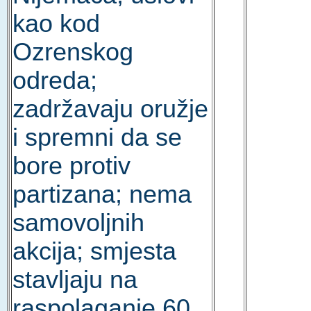
kao kod
Ozrenskog
odreda;
zadržavaju oružje
i spremni da se
bore protiv
partizana; nema
samovoljnih
akcija; smjesta
stavljaju na
raspolaganje 60