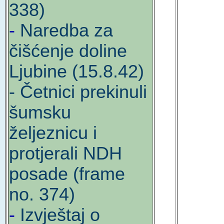
338)
-
Naredba za
čišćenje doline
Ljubine (15.8.42)
- Četnici prekinuli
šumsku
željeznicu i
protjerali NDH
posade (frame
no. 374)
-
Izvještaj o