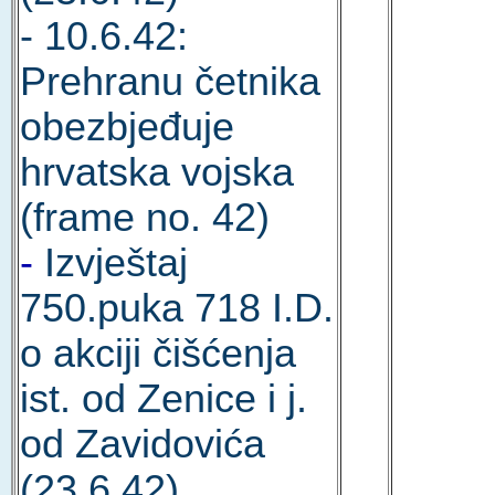
- 10.6.42:
Prehranu četnika
obezbjeđuje
hrvatska vojska
(frame no. 42)
-
Izvještaj
750.puka 718 I.D.
o akciji čišćenja
ist. od Zenice i j.
od Zavidovića
(23.6.42)