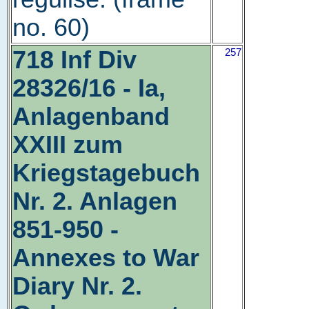
no. 60)
718 Inf Div
257
28326/16 - Ia,
Anlagenband
XXIII zum
Kriegstagebuch
Nr. 2. Anlagen
851-950 -
Annexes to War
Diary Nr. 2.