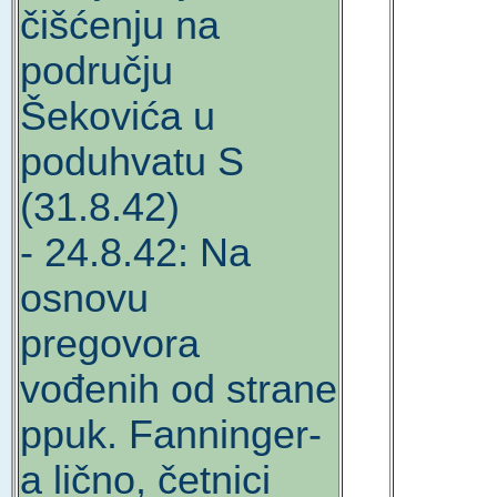
čišćenju na
području
Šekovića u
poduhvatu S
(31.8.42)
- 24.8.42: Na
osnovu
pregovora
vođenih od strane
ppuk. Fanninger-
a lično, četnici