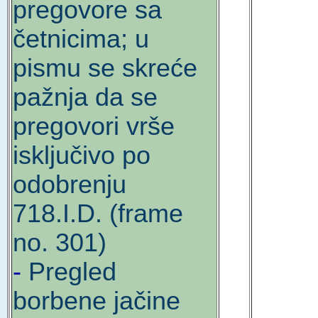
pregovore sa
četnicima; u
pismu se skreće
pažnja da se
pregovori vrše
isključivo po
odobrenju
718.I.D. (frame
no. 301)
-
Pregled
borbene jačine