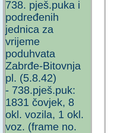
738. pješ.puka i
podređenih
jednica za
vrijeme
poduhvata
Zabrđe-Bitovnja
pl. (5.8.42)
- 738.pješ.puk:
1831 čovjek, 8
okl. vozila, 1 okl.
voz. (frame no.