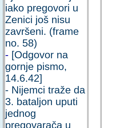
iako pregovori u
Zenici još nisu
završeni. (frame
no. 58)
-
[Odgovor na
gornje pismo,
14.6.42]
- Nijemci traže da
3. bataljon uputi
jednog
pregovarača u