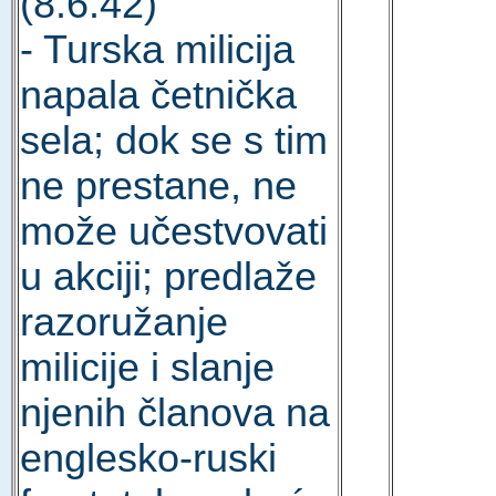
(8.6.42)
- Turska milicija
napala četnička
sela; dok se s tim
ne prestane, ne
može učestvovati
u akciji; predlaže
razoružanje
milicije i slanje
njenih članova na
englesko-ruski