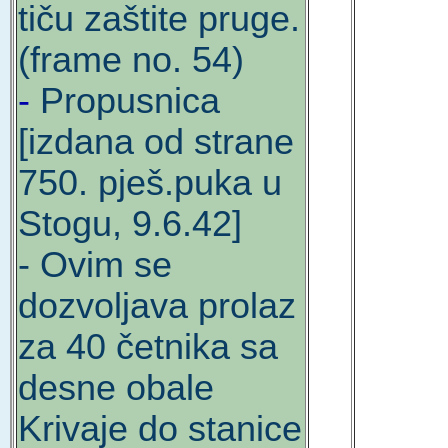
tiču zaštite pruge.
(frame no. 54)
-
Propusnica
[izdana od strane
750. pješ.puka u
Stogu, 9.6.42]
- Ovim se
dozvoljava prolaz
za 40 četnika sa
desne obale
Krivaje do stanice