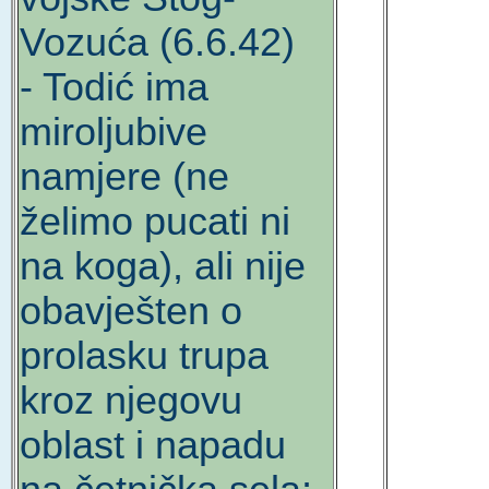
Vozuća (6.6.42)
- Todić ima
miroljubive
namjere (ne
želimo pucati ni
na koga), ali nije
obavješten o
prolasku trupa
kroz njegovu
oblast i napadu