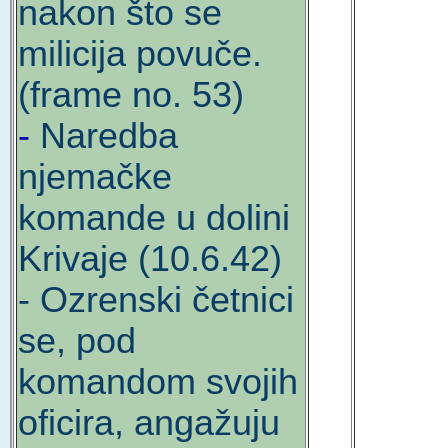
nakon što se
milicija povuče.
(frame no. 53)
-
Naredba
njemačke
komande u dolini
Krivaje (10.6.42)
- Ozrenski četnici
se, pod
komandom svojih
oficira, angažuju