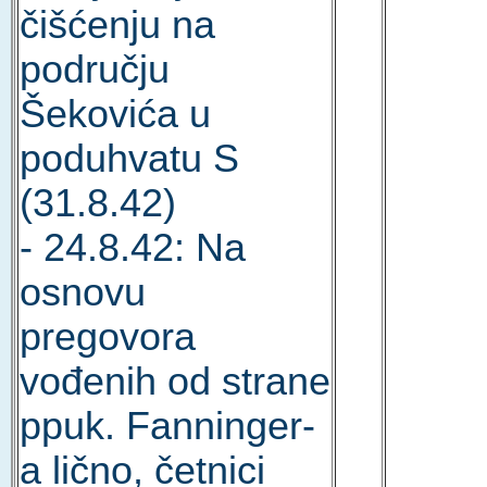
čišćenju na
području
Šekovića u
poduhvatu S
(31.8.42)
- 24.8.42: Na
osnovu
pregovora
vođenih od strane
ppuk. Fanninger-
a lično, četnici