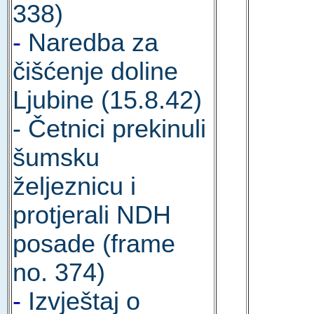
338)
-
Naredba za
čišćenje doline
Ljubine (15.8.42)
- Četnici prekinuli
šumsku
željeznicu i
protjerali NDH
posade (frame
no. 374)
-
Izvještaj o