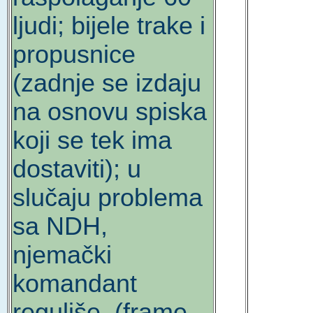
ljudi; bijele trake i
propusnice
(zadnje se izdaju
na osnovu spiska
koji se tek ima
dostaviti); u
slučaju problema
sa NDH,
njemački
komandant
reguliše. (frame