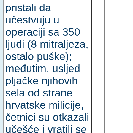
pristali da
učestvuju u
operaciji sa 350
ljudi (8 mitraljeza,
ostalo puške);
međutim, usljed
pljačke njihovih
sela od strane
hrvatske milicije,
četnici su otkazali
učešće i vratili se