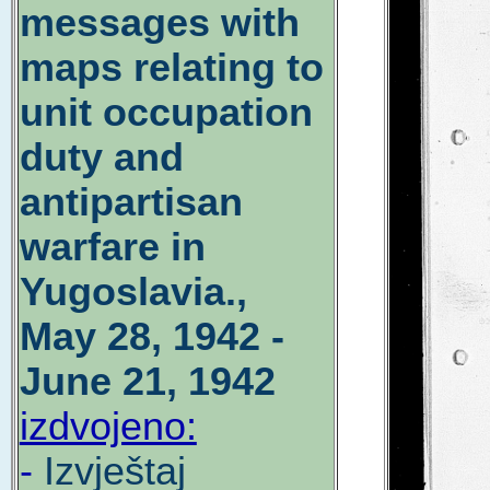
messages with
maps relating to
unit occupation
duty and
antipartisan
warfare in
Yugoslavia.,
May 28, 1942 -
June 21, 1942
izdvojeno:
-
Izvještaj