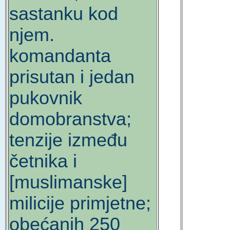
sastanku kod
njem.
komandanta
prisutan i jedan
pukovnik
domobranstva;
tenzije između
četnika i
[muslimanske]
milicije primjetne;
obećanih 250