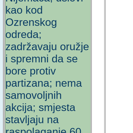
kao kod
Ozrenskog
odreda;
zadržavaju oružje
i spremni da se
bore protiv
partizana; nema
samovoljnih
akcija; smjesta
stavljaju na
raspolaganje 60