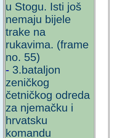
u Stogu. Isti još
nemaju bijele
trake na
rukavima. (frame
no. 55)
-
3.bataljon
zeničkog
četničkog odreda
za njemačku i
hrvatsku
komandu