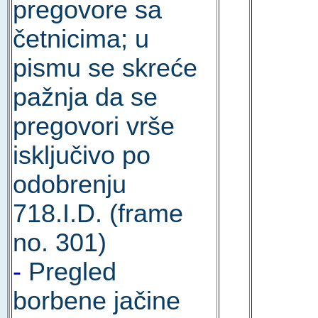
pregovore sa
četnicima; u
pismu se skreće
pažnja da se
pregovori vrše
isključivo po
odobrenju
718.I.D. (frame
no. 301)
-
Pregled
borbene jačine