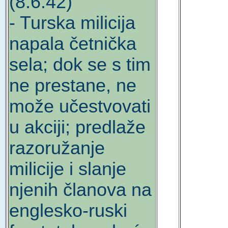
(8.6.42)
- Turska milicija
napala četnička
sela; dok se s tim
ne prestane, ne
može učestvovati
u akciji; predlaže
razoružanje
milicije i slanje
njenih članova na
englesko-ruski