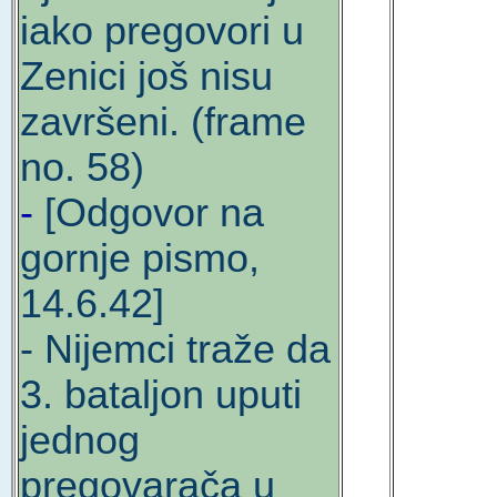
iako pregovori u
Zenici još nisu
završeni. (frame
no. 58)
-
[Odgovor na
gornje pismo,
14.6.42]
- Nijemci traže da
3. bataljon uputi
jednog
pregovarača u