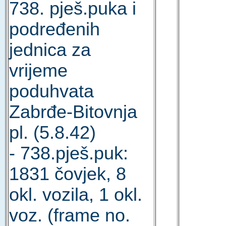
738. pješ.puka i
podređenih
jednica za
vrijeme
poduhvata
Zabrđe-Bitovnja
pl. (5.8.42)
- 738.pješ.puk:
1831 čovjek, 8
okl. vozila, 1 okl.
voz. (frame no.