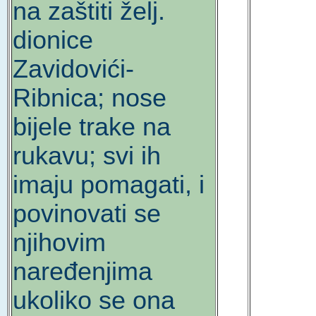
na zaštiti želj.
dionice
Zavidovići-
Ribnica; nose
bijele trake na
rukavu; svi ih
imaju pomagati, i
povinovati se
njihovim
naređenjima
ukoliko se ona