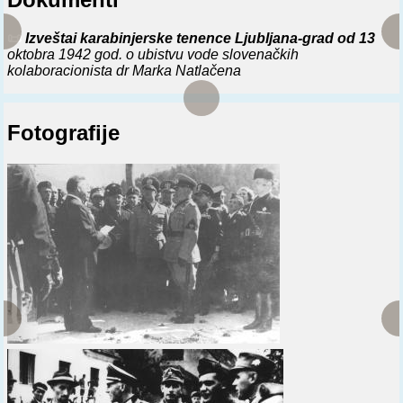
📜
Izveštai karabinjerske tenence Ljubljana-grad od 13
oktobra 1942 god. o ubistvu vode slovenačkih
kolaboracionista dr Marka Natlačena
Fotografije