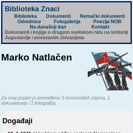
Biblioteka Znaci
Biblioteka
Dokumenti
Nemački dokumenti
Odrednice
Fotogalerija
Poezija NOB
Na današnji dan
Kontakt
Dokumenti i knjige o drugom svetskom ratu na teritoriji
Jugoslavije i povezanim zbivanjima
Marko Natlačen
Za ovaj pojam je pronađeno
3
hronoloških zapisa,
1
dokumenata i
2
fotografija.
Događaji