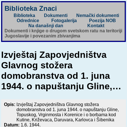
Biblioteka Znaci
Biblioteka
Dokumenti
Nemački dokumenti
Odrednice
Fotogalerija
Poezija NOB
Na današnji dan
Kontakt
Dokumenti i knjige o drugom svetskom ratu na teritoriji
Jugoslavije i povezanim zbivanjima
Izvještaj Zapovjedništva
Glavnog stožera
domobranstva od 1. juna
1944. o napuštanju Gline,…
Opis:
Izvještaj Zapovjedništva Glavnog stožera
domobranstva od 1. juna 1944. o napuštanju Gline,
Topuskog, Vrginmosta i Korenice i o borbama kod
Kutine, Križevaca, Daruvara, Karlovca i Šibenika
Datum:
1.6. 1944.