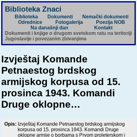
Biblioteka Znaci
Biblioteka
Dokumenti
Nemački dokumenti
Odrednice
Fotogalerija
Poezija NOB
Na današnji dan
Kontakt
Dokumenti i knjige o drugom svetskom ratu na teritoriji
Jugoslavije i povezanim zbivanjima
Izvještaj Komande
Petnaestog brdskog
armijskog korpusa od 15.
prosinca 1943. Komandi
Druge oklopne…
Opis:
Izvještaj Komande Petnaestog brdskog armijskog
korpusa od 15. prosinca 1943. Komandi Druge
oklopne armije o borbama s Prvom proleterskom i