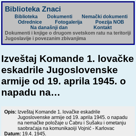
Biblioteka Znaci
Biblioteka
Dokumenti
Nemački dokumenti
Odrednice
Fotogalerija
Poezija NOB
Na današnji dan
Kontakt
Dokumenti i knjige o drugom svetskom ratu na teritoriji
Jugoslavije i povezanim zbivanjima
Izveštaj Komande 1. lovačke
eskadrile Jugoslovenske
armije od 19. aprila 1945. o
napadu na…
Opis:
Izveštaj Komande 1. lovačke eskadrile
Jugoslovenske armije od 19. aprila 1945. o napadu
na nemačke položaje u Čabru i Sušaku i ometanju
saobraćaja na komunikaoiji Vojnić - Karlovac
Datum:
19.4. 1945.