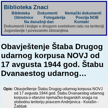
Biblioteka Znaci
Biblioteka
Dokumenti
Nemački dokumenti
Odrednice
Fotogalerija
Poezija NOB
Na današnji dan
Kontakt
Dokumenti i knjige o drugom svetskom ratu na teritoriji
Jugoslavije i povezanim zbivanjima
Obavještenje Štaba Drugog
udarnog korpusa NOVJ od
17 avgusta 1944 god. Štabu
Dvanaestog udarnog…
Opis:
Obavještenje Štaba Drugog udarnog korpusa NOVJ
od 17 avgusta 1944 god. Štabu Dvanaestog udarnog
korpusa o ofanzivi njemačko-bugarskih snaga na
slobodnu teritoriju pravcem Andrijevica - Kolašin -
Žabljak