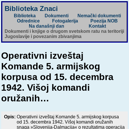
Biblioteka Znaci
Biblioteka
Dokumenti
Nemački dokumenti
Odrednice
Fotogalerija
Poezija NOB
Na današnji dan
Kontakt
Dokumenti i knjige o drugom svetskom ratu na teritoriji
Jugoslavije i povezanim zbivanjima
Operativni izveštaj
Komande 5. armijskog
korpusa od 15. decembra
1942. Višoj komandi
oružanih…
Opis:
Operativni izveštaj Komande 5. armijskog korpusa
od 15. decembra 1942. Višoj komandi oružanih
snaga »Slovenija-Dalmacija« o rezultatima operacija