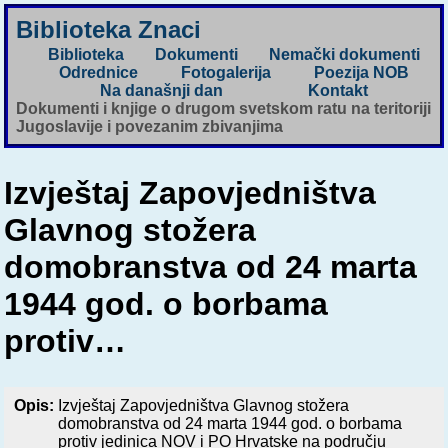
Biblioteka Znaci
Biblioteka
Dokumenti
Nemački dokumenti
Odrednice
Fotogalerija
Poezija NOB
Na današnji dan
Kontakt
Dokumenti i knjige o drugom svetskom ratu na teritoriji
Jugoslavije i povezanim zbivanjima
Izvještaj Zapovjedništva
Glavnog stožera
domobranstva od 24 marta
1944 god. o borbama
protiv…
Opis:
Izvještaj Zapovjedništva Glavnog stožera
domobranstva od 24 marta 1944 god. o borbama
protiv jedinica NOV i PO Hrvatske na području