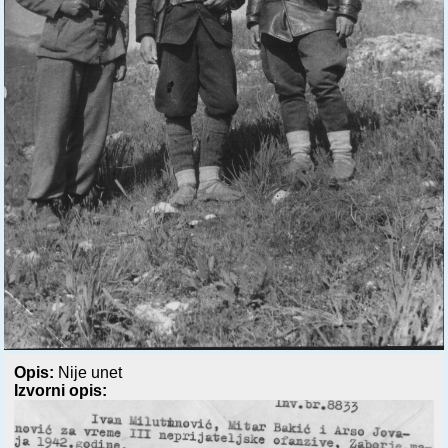
Opis:
Nije unet
Izvorni opis: