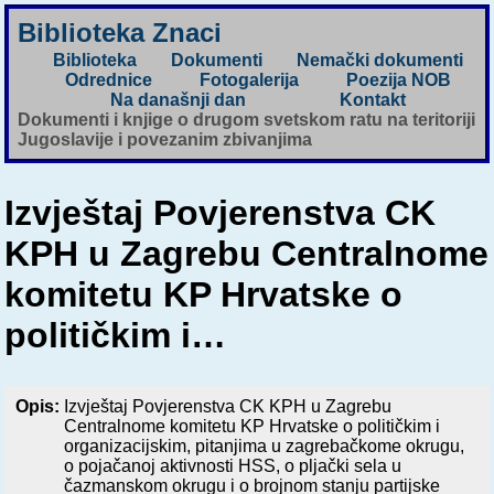
Biblioteka Znaci
Biblioteka
Dokumenti
Nemački dokumenti
Odrednice
Fotogalerija
Poezija NOB
Na današnji dan
Kontakt
Dokumenti i knjige o drugom svetskom ratu na teritoriji
Jugoslavije i povezanim zbivanjima
Izvještaj Povjerenstva CK
KPH u Zagrebu Centralnome
komitetu KP Hrvatske o
političkim i…
Opis:
Izvještaj Povjerenstva CK KPH u Zagrebu
Centralnome komitetu KP Hrvatske o političkim i
organizacijskim, pitanjima u zagrebačkome okrugu,
o pojačanoj aktivnosti HSS, o pljački sela u
čazmanskom okrugu i o brojnom stanju partijske