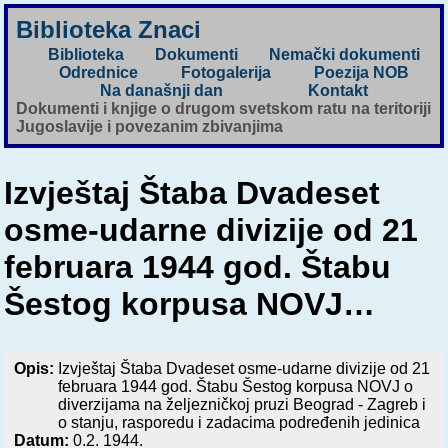
Biblioteka Znaci
Biblioteka
Dokumenti
Nemački dokumenti
Odrednice
Fotogalerija
Poezija NOB
Na današnji dan
Kontakt
Dokumenti i knjige o drugom svetskom ratu na teritoriji
Jugoslavije i povezanim zbivanjima
Izvještaj Štaba Dvadeset
osme-udarne divizije od 21
februara 1944 god. Štabu
Šestog korpusa NOVJ…
Opis:
Izvještaj Štaba Dvadeset osme-udarne divizije od 21
februara 1944 god. Štabu Šestog korpusa NOVJ o
diverzijama na željezničkoj pruzi Beograd - Zagreb i
o stanju, rasporedu i zadacima podređenih jedinica
Datum:
0.2. 1944.