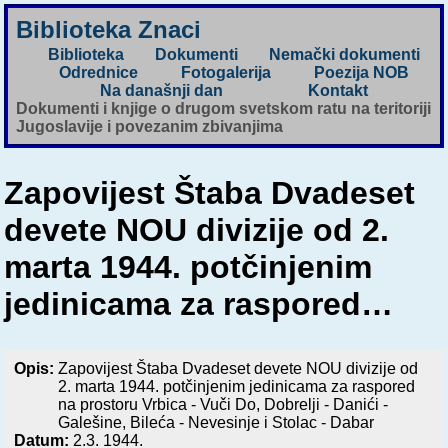
Biblioteka Znaci
Biblioteka
Dokumenti
Nemački dokumenti
Odrednice
Fotogalerija
Poezija NOB
Na današnji dan
Kontakt
Dokumenti i knjige o drugom svetskom ratu na teritoriji
Jugoslavije i povezanim zbivanjima
Zapovijest Štaba Dvadeset
devete NOU divizije od 2.
marta 1944. potčinjenim
jedinicama za raspored…
Opis:
Zapovijest Štaba Dvadeset devete NOU divizije od
2. marta 1944. potčinjenim jedinicama za raspored
na prostoru Vrbica - Vuči Do, Dobrelji - Danići -
Galešine, Bileća - Nevesinje i Stolac - Dabar
Datum:
2.3. 1944.