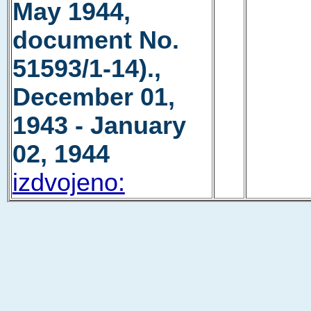
May 1944,
document No.
51593/1-14).,
December 01,
1943 - January
02, 1944
izdvojeno: