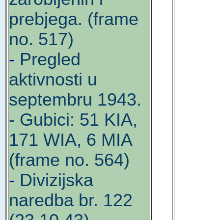
prebjega. (frame
no. 517)
-
Pregled
aktivnosti u
septembru 1943.
- Gubici: 51 KIA,
171 WIA, 6 MIA
(frame no. 564)
-
Divizijska
naredba br. 122