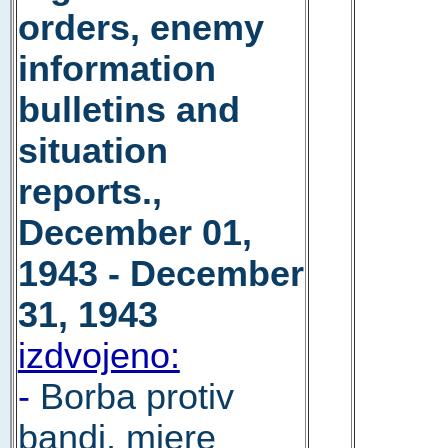
orders, enemy
information
bulletins and
situation
reports.,
December 01,
1943 - December
31, 1943
izdvojeno:
-
Borba protiv
bandi, mjere