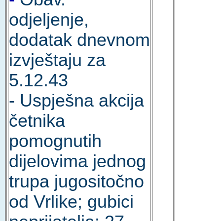
odjeljenje,
dodatak dnevnom
izvještaju za
5.12.43
- Uspješna akcija
četnika
pomognutih
dijelovima jednog
trupa jugositočno
od Vrlike; gubici