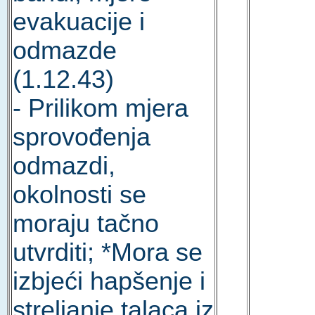
evakuacije i
odmazde
(1.12.43)
- Prilikom mjera
sprovođenja
odmazdi,
okolnosti se
moraju tačno
utvrditi; *Mora se
izbjeći hapšenje i
streljanje talaca iz