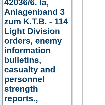
42036/6. Ia,
Anlagenband 3
zum K.T.B. - 114
Light Division
orders, enemy
information
bulletins,
casualty and
personnel
strength
reports.,