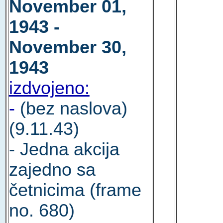
November 01,
1943 -
November 30,
1943
izdvojeno:
-
(bez naslova)
(9.11.43)
- Jedna akcija
zajedno sa
četnicima (frame
no. 680)