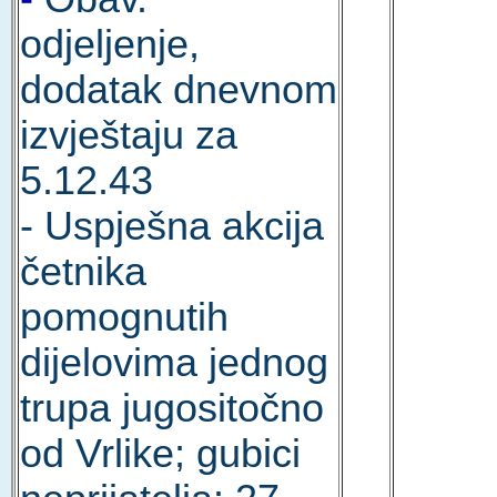
odjeljenje,
dodatak dnevnom
izvještaju za
5.12.43
- Uspješna akcija
četnika
pomognutih
dijelovima jednog
trupa jugositočno
od Vrlike; gubici