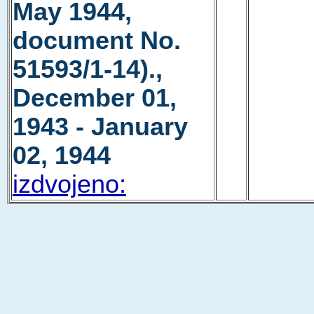
May 1944,
document No.
51593/1-14).,
December 01,
1943 - January
02, 1944
izdvojeno: