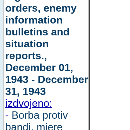
orders, enemy
information
bulletins and
situation
reports.,
December 01,
1943 - December
31, 1943
izdvojeno:
-
Borba protiv
bandi, mjere