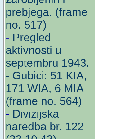
prebjega. (frame
no. 517)
-
Pregled
aktivnosti u
septembru 1943.
- Gubici: 51 KIA,
171 WIA, 6 MIA
(frame no. 564)
-
Divizijska
naredba br. 122