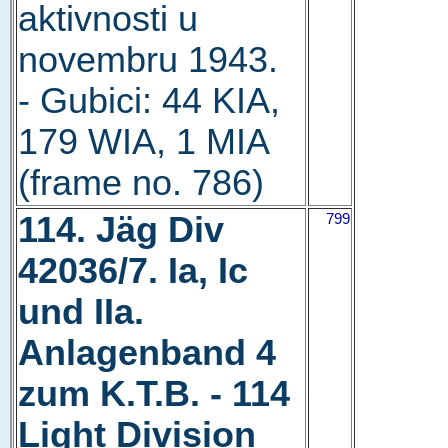
aktivnosti u
novembru 1943.
- Gubici: 44 KIA,
179 WIA, 1 MIA
(frame no. 786)
114. Jäg Div
799
42036/7. Ia, Ic
und IIa.
Anlagenband 4
zum K.T.B. - 114
Light Division