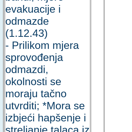
evakuacije i
odmazde
(1.12.43)
- Prilikom mjera
sprovođenja
odmazdi,
okolnosti se
moraju tačno
utvrditi; *Mora se
izbjeći hapšenje i
streljanje talaca iz