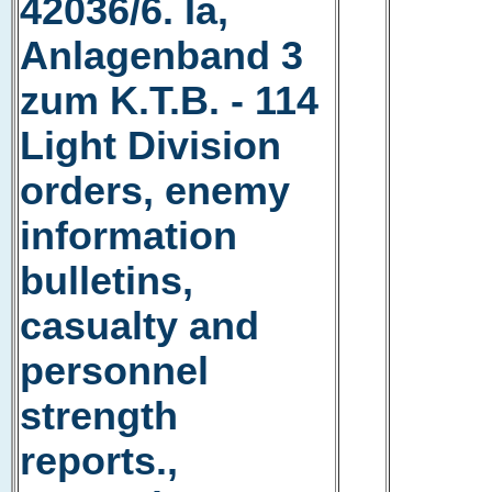
42036/6. Ia,
Anlagenband 3
zum K.T.B. - 114
Light Division
orders, enemy
information
bulletins,
casualty and
personnel
strength
reports.,