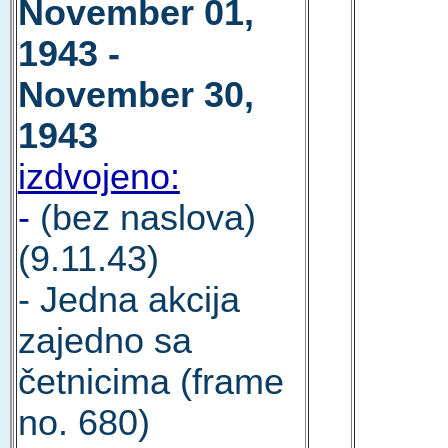
November 01,
1943 -
November 30,
1943
izdvojeno:
-
(bez naslova)
(9.11.43)
- Jedna akcija
zajedno sa
četnicima (frame
no. 680)