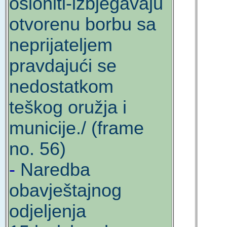
osloniti-izbjegavaju
otvorenu borbu sa
neprijateljem
pravdajući se
nedostatkom
teškog oružja i
municije./ (frame
no. 56)
-
Naredba
obavještajnog
odjeljenja