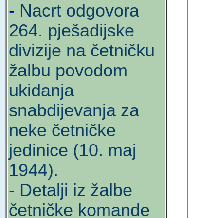
-
Nacrt odgovora
264. pješadijske
divizije na četničku
žalbu povodom
ukidanja
snabdijevanja za
neke četničke
jedinice (10. maj
1944).
- Detalji iz žalbe
četničke komande