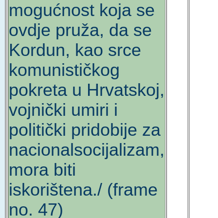
mogućnost koja se
ovdje pruža, da se
Kordun, kao srce
komunističkog
pokreta u Hrvatskoj,
vojnički umiri i
politički pridobije za
nacionalsocijalizam,
mora biti
iskorištena./ (frame
no. 47)