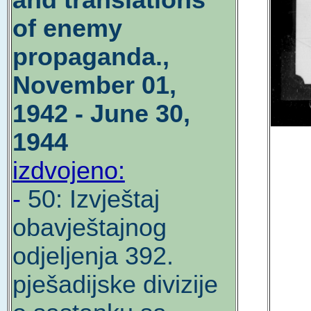
and translations
of enemy
propaganda.,
November 01,
1942 - June 30,
1944
izdvojeno:
-
50: Izvještaj
obavještajnog
odjeljenja 392.
pješadijske divizije