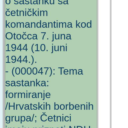
o sastanku sa
četničkim
komandantima kod
Otočca 7. juna
1944 (10. juni
1944.).
- (000047): Tema
sastanka:
formiranje
/Hrvatskih borbenih
grupa/; Četnici