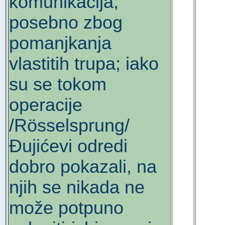
komunikacija,
posebno zbog
pomanjkanja
vlastitih trupa; iako
su se tokom
operacije
/Rösselsprung/
Đujićevi odredi
dobro pokazali, na
njih se nikada ne
može potpuno