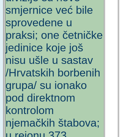
smjernice već bile
sprovedene u
praksi; one četničke
jedinice koje još
nisu ušle u sastav
/Hrvatskih borbenih
grupa/ su ionako
pod direktnom
kontrolom
njemačkih štabova;
u rejonu 373.