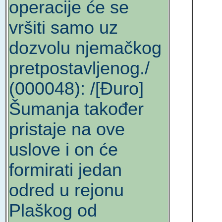
operacije će se
vršiti samo uz
dozvolu njemačkog
pretpostavljenog./
(000048): /[Đuro]
Šumanja također
pristaje na ove
uslove i on će
formirati jedan
odred u rejonu
Plaškog od