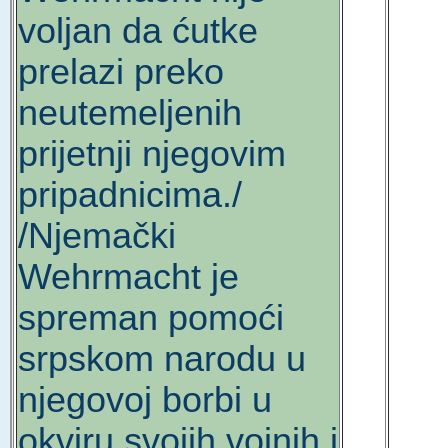
voljan da ćutke
prelazi preko
neutemeljenih
prijetnji njegovim
pripadnicima./
/Njemački
Wehrmacht je
spreman pomoći
srpskom narodu u
njegovoj borbi u
okviru svojih vojnih i