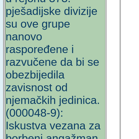
pješadijske divizije
su ove grupe
nanovo
raspoređene i
razvučene da bi se
obezbijedila
zavisnost od
njemačkih jedinica.
(000048-9):
Iskustva vezana za
borbeni angažman