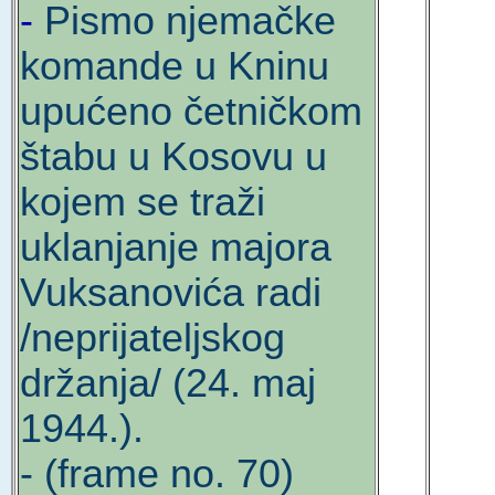
-
Pismo njemačke
komande u Kninu
upućeno četničkom
štabu u Kosovu u
kojem se traži
uklanjanje majora
Vuksanovića radi
/neprijateljskog
držanja/ (24. maj
1944.).
- (frame no. 70)