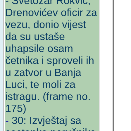
- Svetozar Rokvić,
Drenovićev oficir za
vezu, donio vijest
da su ustaše
uhapsile osam
četnika i sproveli ih
u zatvor u Banja
Luci, te moli za
istragu. (frame no.
175)
-
30: Izvještaj sa