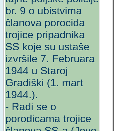
br. 9 o ubistvima
članova porocida
trojice pripadnika
SS koje su ustaše
izvršile 7. Februara
1944 u Staroj
Gradiški (1. mart
1944.).
- Radi se o
porodicama trojice
članova SS-a (Jovo