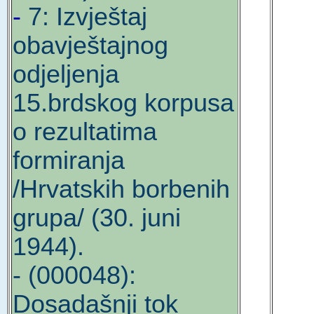
-
7: Izvještaj
obavještajnog
odjeljenja
15.brdskog korpusa
o rezultatima
formiranja
/Hrvatskih borbenih
grupa/ (30. juni
1944).
- (000048):
Dosadašnji tok