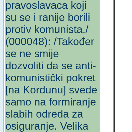
pravoslavaca koji
su se i ranije borili
protiv komunista./
(000048): /Također
se ne smije
dozvoliti da se anti-
komunistički pokret
[na Kordunu] svede
samo na formiranje
slabih odreda za
osiguranje. Velika