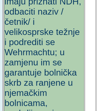
imaju priznati NDH,
odbaciti naziv /
četnik/ i
velikosprske težnje
i podrediti se
Wehrmachtu; u
zamjenu im se
garantuje bolnička
skrb za ranjene u
njemačkim
bolnicama,