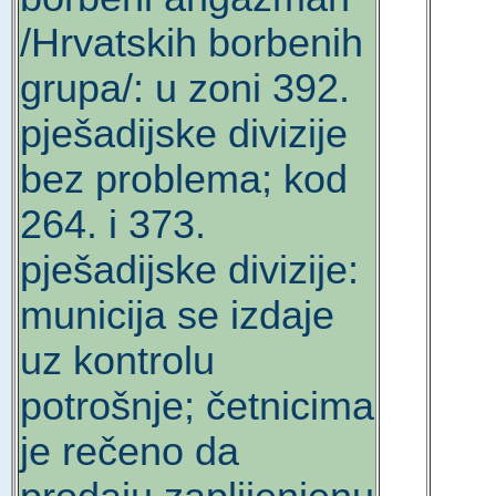
/Hrvatskih borbenih
grupa/: u zoni 392.
pješadijske divizije
bez problema; kod
264. i 373.
pješadijske divizije:
municija se izdaje
uz kontrolu
potrošnje; četnicima
je rečeno da