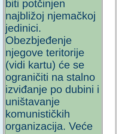
biti potčinjen
najbližoj njemačkoj
jedinici.
Obezbjeđenje
njegove teritorije
(vidi kartu) će se
ograničiti na stalno
izviđanje po dubini i
uništavanje
komunističkih
organizacija. Veće