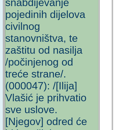
snabdijevanje
pojedinih dijelova
civilnog
stanovništva, te
zaštitu od nasilja
/počinjenog od
treće strane/.
(000047): /[Ilija]
Vlašić je prihvatio
sve uslove.
[Njegov] odred će