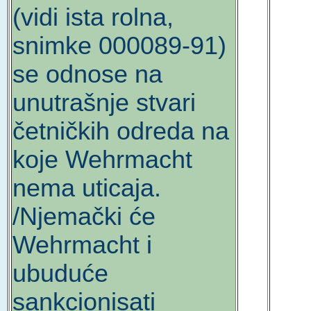
(vidi ista rolna,
snimke 000089-91)
se odnose na
unutrašnje stvari
četničkih odreda na
koje Wehrmacht
nema uticaja.
/Njemački će
Wehrmacht i
ubuduće
sankcionisati