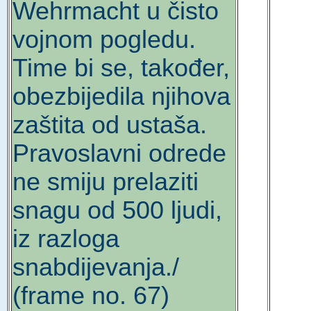
Wehrmacht u čisto
vojnom pogledu.
Time bi se, također,
obezbijedila njihova
zaštita od ustaša.
Pravoslavni odrede
ne smiju prelaziti
snagu od 500 ljudi,
iz razloga
snabdijevanja./
(frame no. 67)