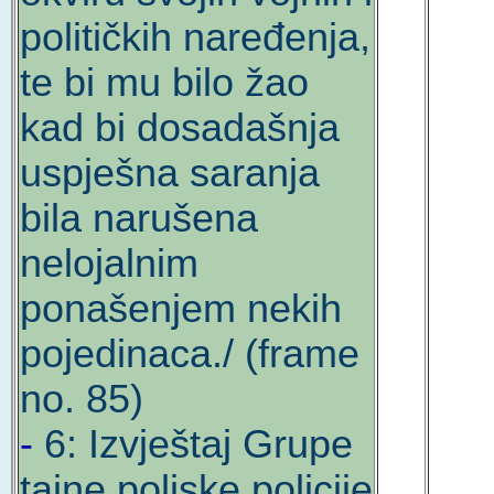
političkih naređenja,
te bi mu bilo žao
kad bi dosadašnja
uspješna saranja
bila narušena
nelojalnim
ponašenjem nekih
pojedinaca./ (frame
no. 85)
-
6: Izvještaj Grupe
tajne poljske policije