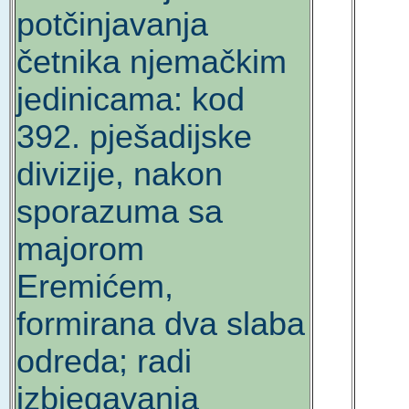
potčinjavanja
četnika njemačkim
jedinicama: kod
392. pješadijske
divizije, nakon
sporazuma sa
majorom
Eremićem,
formirana dva slaba
odreda; radi
izbjegavanja