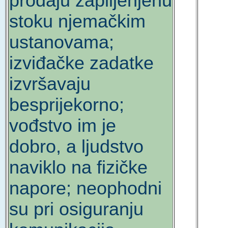
prodaju zaplijenjenu
stoku njemačkim
ustanovama;
izviđačke zadatke
izvršavaju
besprijekorno;
vođstvo im je
dobro, a ljudstvo
naviklo na fizičke
napore; neophodni
su pri osiguranju