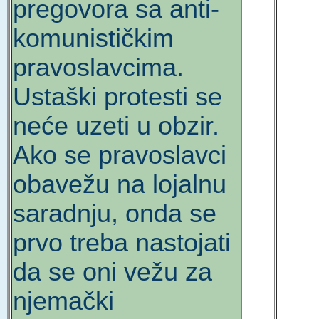
pregovora sa anti-
komunističkim
pravoslavcima.
Ustaški protesti se
neće uzeti u obzir.
Ako se pravoslavci
obavežu na lojalnu
saradnju, onda se
prvo treba nastojati
da se oni vežu za
njemački