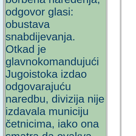
odgovor glasi:
obustava
snabdijevanja.
Otkad je
glavnokomandujući
Jugoistoka izdao
odgovarajuću
naredbu, divizija nije
izdavala municiju
četnicima, iako ona