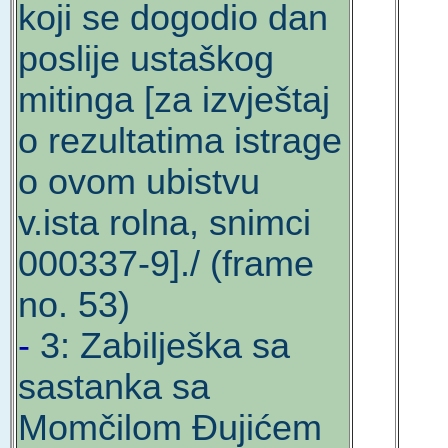
koji se dogodio dan
poslije ustaškog
mitinga [za izvještaj
o rezultatima istrage
o ovom ubistvu
v.ista rolna, snimci
000337-9]./ (frame
no. 53)
-
3: Zabilješka sa
sastanka sa
Momčilom Đujićem