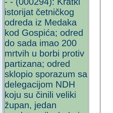
- - (000294): Kratki
istorijat četničkog
odreda iz Medaka
kod Gospića; odred
do sada imao 200
mrtvih u borbi protiv
partizana; odred
sklopio sporazum sa
delegacijom NDH
koju su činili veliki
župan, jedan