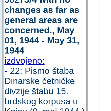
changes as far as
general areas are
concerned., May
01, 1944 - May 31,
1944
izdvojeno:
-
22: Pismo štaba
Dinarske četničke
divzije štabu 15.
brdskog korpusa u