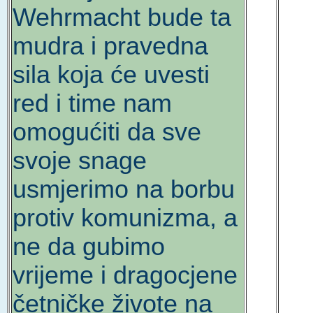
Wehrmacht bude ta
mudra i pravedna
sila koja će uvesti
red i time nam
omogućiti da sve
svoje snage
usmjerimo na borbu
protiv komunizma, a
ne da gubimo
vrijeme i dragocjene
četničke živote na