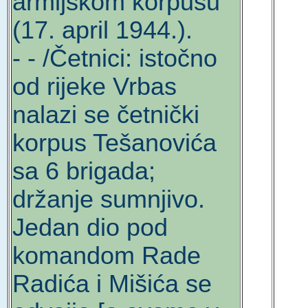
armijskom korpusu
(17. april 1944.).
- - /Četnici: istočno
od rijeke Vrbas
nalazi se četnički
korpus Tešanovića
sa 6 brigada;
držanje sumnjivo.
Jedan dio pod
komandom Rade
Radića i Mišića se