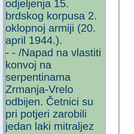
odjeljenja 15.
brdskog korpusa 2.
oklopnoj armiji (20.
april 1944.).
- - /Napad na vlastiti
konvoj na
serpentinama
Zrmanja-Vrelo
odbijen. Četnici su
pri potjeri zarobili
jedan laki mitraljez