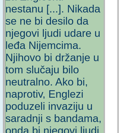
nestanu [...]. Nikada
se ne bi desilo da
njegovi ljudi udare u
leđa Nijemcima.
Njihovo bi držanje u
tom slučaju bilo
neutralno. Ako bi,
naprotiv, Englezi
poduzeli invaziju u
saradnji s bandama,
onda bi njegovi ljudi