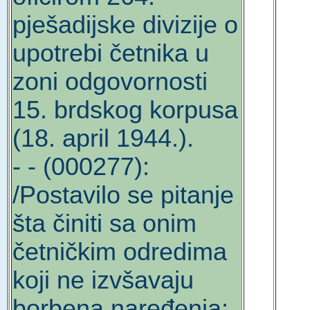
pješadijske divizije o
upotrebi četnika u
zoni odgovornosti
15. brdskog korpusa
(18. april 1944.).
- - (000277):
/Postavilo se pitanje
šta činiti sa onim
četničkim odredima
koji ne izvšavaju
borbena naređenja;