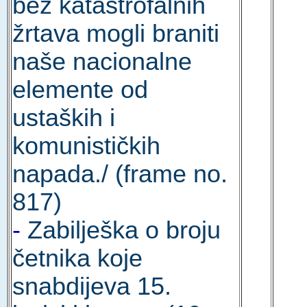
bez katastrofalnih
žrtava mogli braniti
naše nacionalne
elemente od
ustaških i
komunističkih
napada./ (frame no.
817)
-
Zabilješka o broju
četnika koje
snabdijeva 15.