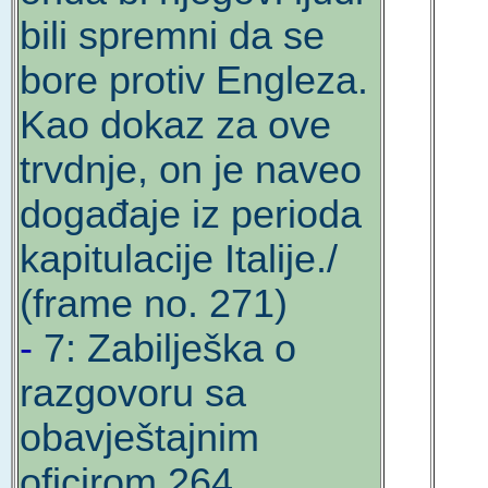
bili spremni da se
bore protiv Engleza.
Kao dokaz za ove
trvdnje, on je naveo
događaje iz perioda
kapitulacije Italije./
(frame no. 271)
-
7: Zabilješka o
razgovoru sa
obavještajnim
oficirom 264.