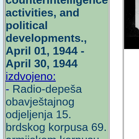
counterintelligence
activities, and
political
developments.,
April 01, 1944 -
April 30, 1944
izdvojeno:
-
Radio-depeša
obavještajnog
odjeljenja 15.
brdskog korpusa 69.