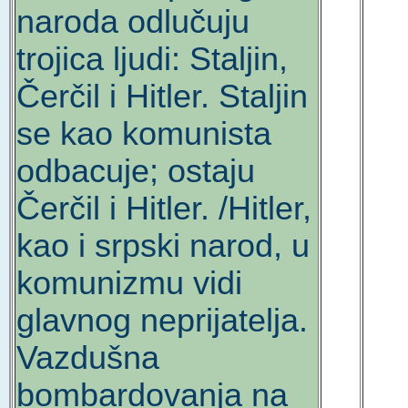
naroda odlučuju
trojica ljudi: Staljin,
Čerčil i Hitler. Staljin
se kao komunista
odbacuje; ostaju
Čerčil i Hitler. /Hitler,
kao i srpski narod, u
komunizmu vidi
glavnog neprijatelja.
Vazdušna
bombardovanja na