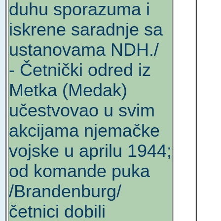
duhu sporazuma i
iskrene saradnje sa
ustanovama NDH./
- Četnički odred iz
Metka (Medak)
učestvovao u svim
akcijama njemačke
vojske u aprilu 1944;
od komande puka
/Brandenburg/
četnici dobili