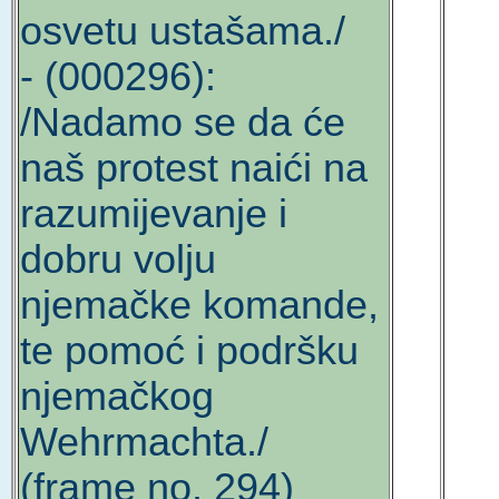
osvetu ustašama./
- (000296):
/Nadamo se da će
naš protest naići na
razumijevanje i
dobru volju
njemačke komande,
te pomoć i podršku
njemačkog
Wehrmachta./
(frame no. 294)