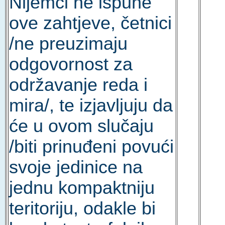
Nijemci ne ispune
ove zahtjeve, četnici
/ne preuzimaju
odgovornost za
održavanje reda i
mira/, te izjavljuju da
će u ovom slučaju
/biti prinuđeni povući
svoje jedinice na
jednu kompaktniju
teritoriju, odakle bi