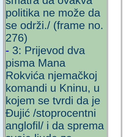
smatra da ovakva
politika ne može da
se održi./ (frame no.
276)
-
3: Prijevod dva
pisma Mana
Rokvića njemačkoj
komandi u Kninu, u
kojem se tvrdi da je
Đujić /stoprocentni
anglofil/ i da sprema