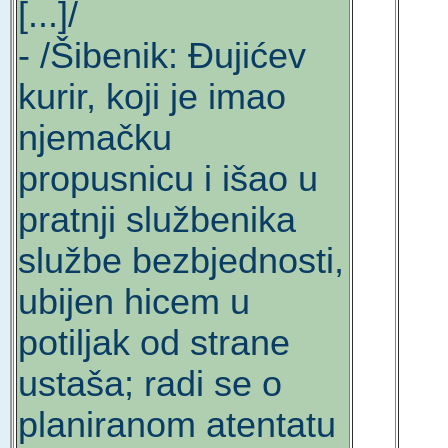
[...]/
- /Šibenik: Đujićev
kurir, koji je imao
njemačku
propusnicu i išao u
pratnji službenika
službe bezbjednosti,
ubijen hicem u
potiljak od strane
ustaša; radi se o
planiranom atentatu