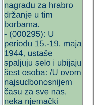
nagradu za hrabro
držanje u tim
borbama.
- (000295): U
periodu 15.-19. maja
1944, ustaše
spaljuju selo i ubijaju
šest osoba: /U ovom
najsudbonosnijem
času za sve nas,
neka njemački