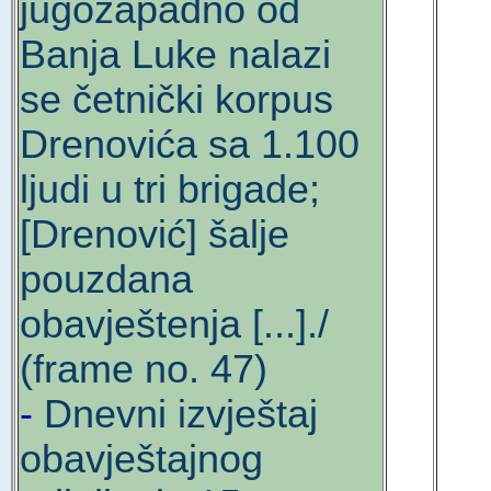
jugozapadno od
Banja Luke nalazi
se četnički korpus
Drenovića sa 1.100
ljudi u tri brigade;
[Drenović] šalje
pouzdana
obavještenja [...]./
(frame no. 47)
-
Dnevni izvještaj
obavještajnog