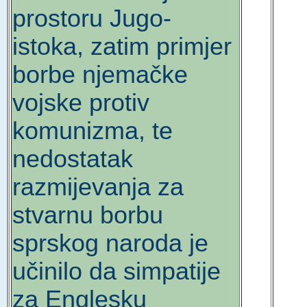
prostoru Jugo-
istoka, zatim primjer
borbe njemačke
vojske protiv
komunizma, te
nedostatak
razmijevanja za
stvarnu borbu
sprskog naroda je
učinilo da simpatije
za Englesku