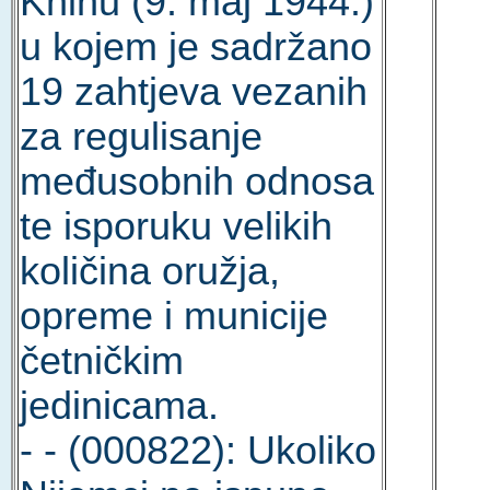
Kninu (9. maj 1944.)
u kojem je sadržano
19 zahtjeva vezanih
za regulisanje
međusobnih odnosa
te isporuku velikih
količina oružja,
opreme i municije
četničkim
jedinicama.
- - (000822): Ukoliko