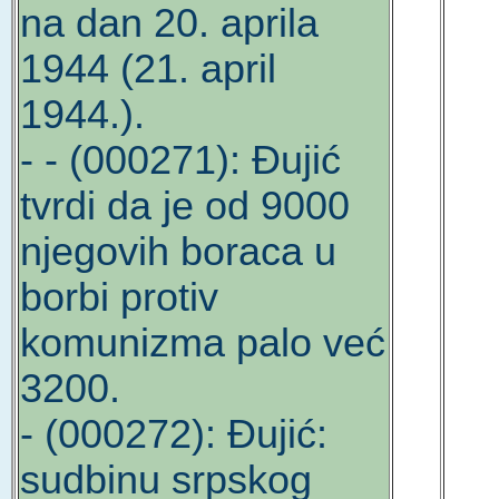
na dan 20. aprila
1944 (21. april
1944.).
- - (000271): Đujić
tvrdi da je od 9000
njegovih boraca u
borbi protiv
komunizma palo već
3200.
- (000272): Đujić:
sudbinu srpskog