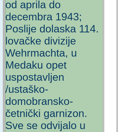
od aprila do
decembra 1943;
Poslije dolaska 114.
lovačke divizije
Wehrmachta, u
Medaku opet
uspostavljen
/ustaško-
domobransko-
četnički garnizon.
Sve se odvijalo u