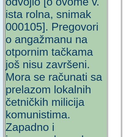
odvojio [o ovome v.
ista rolna, snimak
000105]. Pregovori
o angažmanu na
otpornim tačkama
još nisu završeni.
Mora se računati sa
prelazom lokalnih
četničkih milicija
komunistima.
Zapadno i