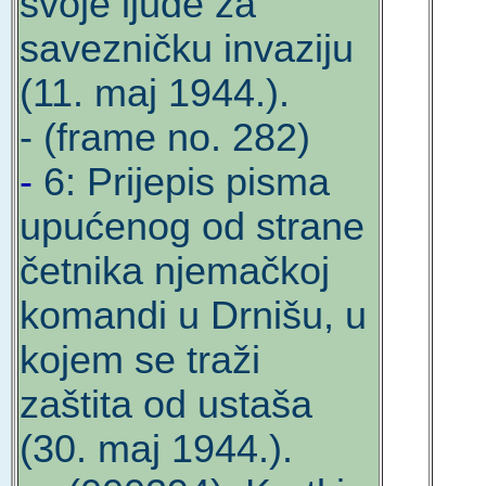
svoje ljude za
savezničku invaziju
(11. maj 1944.).
- (frame no. 282)
-
6: Prijepis pisma
upućenog od strane
četnika njemačkoj
komandi u Drnišu, u
kojem se traži
zaštita od ustaša
(30. maj 1944.).