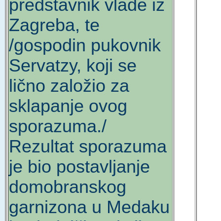
predstavnik vlade iz
Zagreba, te
/gospodin pukovnik
Servatzy, koji se
lično založio za
sklapanje ovog
sporazuma./
Rezultat sporazuma
je bio postavljanje
domobranskog
garnizona u Medaku