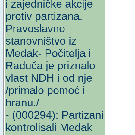
i zajedničke akcije
protiv partizana.
Pravoslavno
stanovništvo iz
Medak- Počitelja i
Raduča je priznalo
vlast NDH i od nje
/primalo pomoć i
hranu./
- (000294): Partizani
kontrolisali Medak