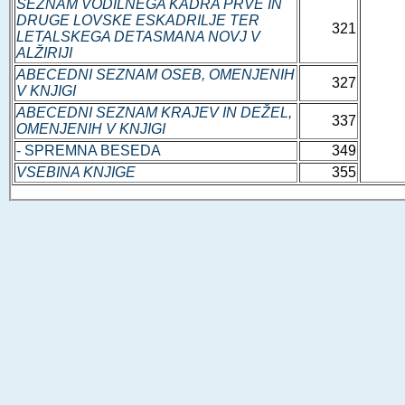
SEZNAM VODILNEGA KADRA PRVE IN
DRUGE LOVSKE ESKADRILJE TER
321
LETALSKEGA DETASMANA NOVJ V
ALŽIRIJI
ABECEDNI SEZNAM OSEB, OMENJENIH
327
V KNJIGI
ABECEDNI SEZNAM KRAJEV IN DEŽEL,
337
OMENJENIH V KNJIGI
- SPREMNA BESEDA
349
VSEBINA KNJIGE
355