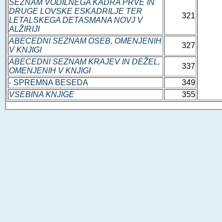
SEZNAM VODILNEGA KADRA PRVE IN
DRUGE LOVSKE ESKADRILJE TER
321
LETALSKEGA DETASMANA NOVJ V
ALŽIRIJI
ABECEDNI SEZNAM OSEB, OMENJENIH
327
V KNJIGI
ABECEDNI SEZNAM KRAJEV IN DEŽEL,
337
OMENJENIH V KNJIGI
- SPREMNA BESEDA
349
VSEBINA KNJIGE
355