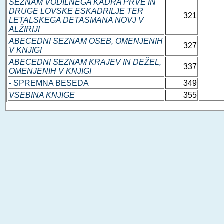
SEZNAM VODILNEGA KADRA PRVE IN
DRUGE LOVSKE ESKADRILJE TER
321
LETALSKEGA DETASMANA NOVJ V
ALŽIRIJI
ABECEDNI SEZNAM OSEB, OMENJENIH
327
V KNJIGI
ABECEDNI SEZNAM KRAJEV IN DEŽEL,
337
OMENJENIH V KNJIGI
- SPREMNA BESEDA
349
VSEBINA KNJIGE
355