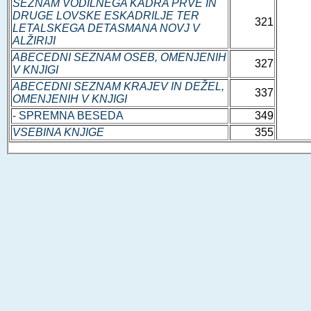
SEZNAM VODILNEGA KADRA PRVE IN
DRUGE LOVSKE ESKADRILJE TER
321
LETALSKEGA DETASMANA NOVJ V
ALŽIRIJI
ABECEDNI SEZNAM OSEB, OMENJENIH
327
V KNJIGI
ABECEDNI SEZNAM KRAJEV IN DEŽEL,
337
OMENJENIH V KNJIGI
- SPREMNA BESEDA
349
VSEBINA KNJIGE
355