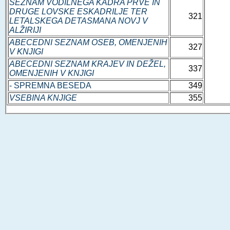
SEZNAM VODILNEGA KADRA PRVE IN
DRUGE LOVSKE ESKADRILJE TER
321
LETALSKEGA DETASMANA NOVJ V
ALŽIRIJI
ABECEDNI SEZNAM OSEB, OMENJENIH
327
V KNJIGI
ABECEDNI SEZNAM KRAJEV IN DEŽEL,
337
OMENJENIH V KNJIGI
- SPREMNA BESEDA
349
VSEBINA KNJIGE
355