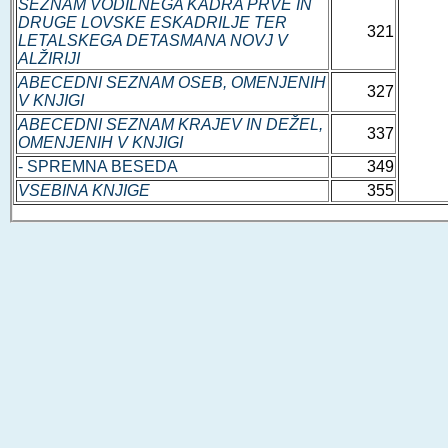
SEZNAM VODILNEGA KADRA PRVE IN
DRUGE LOVSKE ESKADRILJE TER
321
LETALSKEGA DETASMANA NOVJ V
ALŽIRIJI
ABECEDNI SEZNAM OSEB, OMENJENIH
327
V KNJIGI
ABECEDNI SEZNAM KRAJEV IN DEŽEL,
337
OMENJENIH V KNJIGI
- SPREMNA BESEDA
349
VSEBINA KNJIGE
355