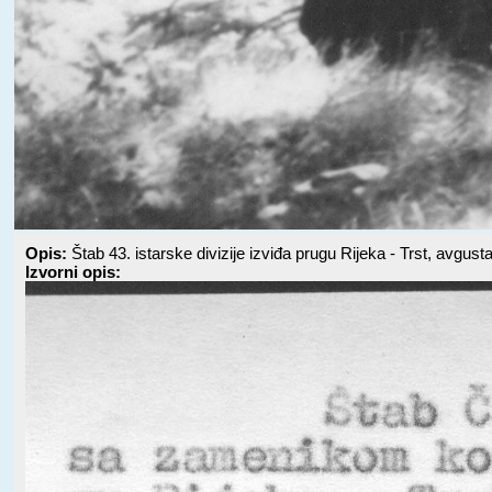
Opis:
Štab 43. istarske divizije izviđa prugu Rijeka - Trst, avgust
Izvorni opis: