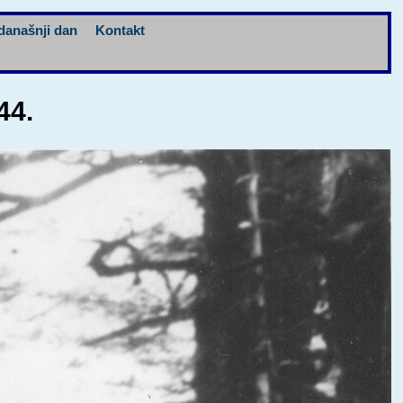
današnji dan
Kontakt
44.