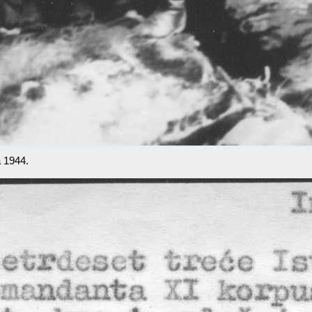
a 1944.