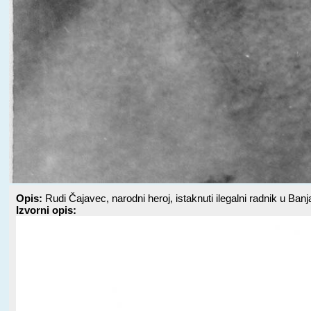
Opis:
Rudi Čajavec, narodni heroj, istaknuti ilegalni radnik u Ban
Izvorni opis: