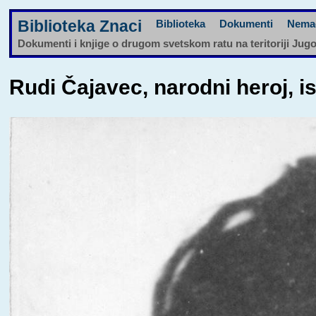
Biblioteka Znaci
Biblioteka
Dokumenti
Nema
Dokumenti i knjige o drugom svetskom ratu na teritoriji Jug
Rudi Čajavec, narodni heroj, is