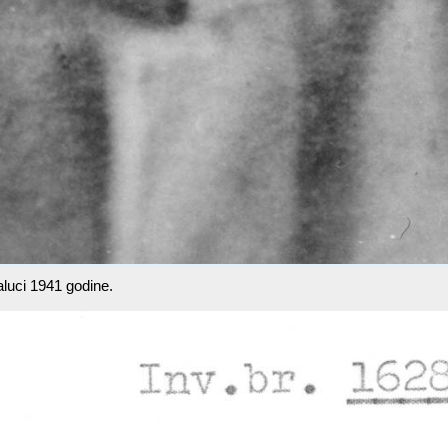
jaluci 1941 godine.