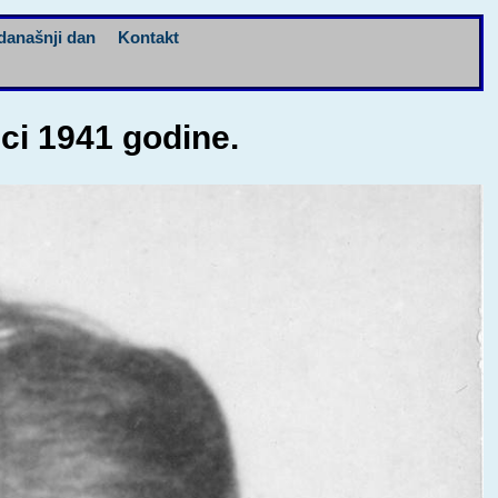
današnji dan
Kontakt
uci 1941 godine.