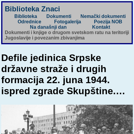
Biblioteka Znaci
Biblioteka
Dokumenti
Nemački dokumenti
Odrednice
Fotogalerija
Poezija NOB
Na današnji dan
Kontakt
Dokumenti i knjige o drugom svetskom ratu na teritoriji
Jugoslavije i povezanim zbivanjima
Defile jedinica Srpske
državne straže i drugih
formacija 22. juna 1944.
ispred zgrade Skupštine.…