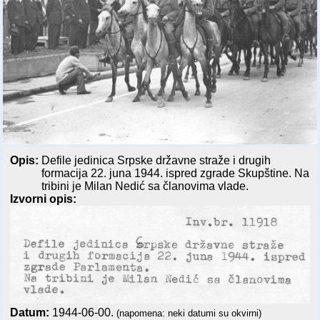
Opis:
Defile jedinica Srpske državne straže i drugih
formacija 22. juna 1944. ispred zgrade Skupštine. Na
tribini je Milan Nedić sa članovima vlade.
Izvorni opis:
Datum:
1944-06-00.
(napomena: neki datumi su okvirni)