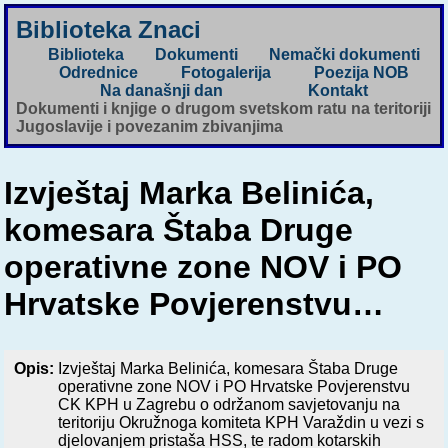
Biblioteka Znaci
Biblioteka
Dokumenti
Nemački dokumenti
Odrednice
Fotogalerija
Poezija NOB
Na današnji dan
Kontakt
Dokumenti i knjige o drugom svetskom ratu na teritoriji
Jugoslavije i povezanim zbivanjima
Izvještaj Marka Belinića,
komesara Štaba Druge
operativne zone NOV i PO
Hrvatske Povjerenstvu…
Opis:
Izvještaj Marka Belinića, komesara Štaba Druge
operativne zone NOV i PO Hrvatske Povjerenstvu
CK KPH u Zagrebu o održanom savjetovanju na
teritoriju Okružnoga komiteta KPH Varaždin u vezi s
djelovanjem pristaša HSS, te radom kotarskih