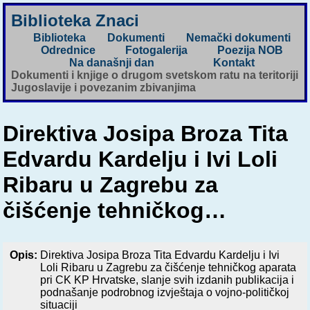
Biblioteka Znaci
Biblioteka
Dokumenti
Nemački dokumenti
Odrednice
Fotogalerija
Poezija NOB
Na današnji dan
Kontakt
Dokumenti i knjige o drugom svetskom ratu na teritoriji
Jugoslavije i povezanim zbivanjima
Direktiva Josipa Broza Tita
Edvardu Kardelju i Ivi Loli
Ribaru u Zagrebu za
čišćenje tehničkog…
Opis:
Direktiva Josipa Broza Tita Edvardu Kardelju i Ivi
Loli Ribaru u Zagrebu za čišćenje tehničkog aparata
pri CK KP Hrvatske, slanje svih izdanih publikacija i
podnašanje podrobnog izvještaja o vojno-političkoj
situaciji