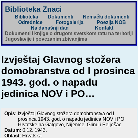
Biblioteka Znaci
Biblioteka
Dokumenti
Nemački dokumenti
Odrednice
Fotogalerija
Poezija NOB
Na današnji dan
Kontakt
Dokumenti i knjige o drugom svetskom ratu na teritoriji
Jugoslavije i povezanim zbivanjima
Izvještaj Glavnog stožera
domobranstva od l prosinca
1943. god. o napadu
jedinica NOV i PO…
Opis:
Izvještaj Glavnog stožera domobranstva od l
prosinca 1943. god. o napadu jedinica NOV i PO
Hrvatske na Galgovo, Nijemce, Glinu i Pelješac
Datum:
0.12. 1943.
Oblast:
Hrvatska