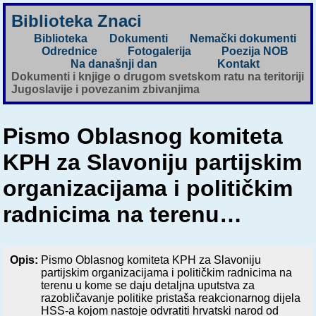
Biblioteka Znaci
Biblioteka
Dokumenti
Nemački dokumenti
Odrednice
Fotogalerija
Poezija NOB
Na današnji dan
Kontakt
Dokumenti i knjige o drugom svetskom ratu na teritoriji
Jugoslavije i povezanim zbivanjima
Pismo Oblasnog komiteta
KPH za Slavoniju partijskim
organizacijama i političkim
radnicima na terenu…
Opis:
Pismo Oblasnog komiteta KPH za Slavoniju
partijskim organizacijama i političkim radnicima na
terenu u kome se daju detaljna uputstva za
razobličavanje politike pristaša reakcionarnog dijela
HSS-a kojom nastoje odvratiti hrvatski narod od