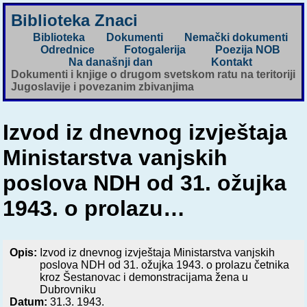
Biblioteka Znaci
Biblioteka
Dokumenti
Nemački dokumenti
Odrednice
Fotogalerija
Poezija NOB
Na današnji dan
Kontakt
Dokumenti i knjige o drugom svetskom ratu na teritoriji
Jugoslavije i povezanim zbivanjima
Izvod iz dnevnog izvještaja
Ministarstva vanjskih
poslova NDH od 31. ožujka
1943. o prolazu…
Opis:
Izvod iz dnevnog izvještaja Ministarstva vanjskih
poslova NDH od 31. ožujka 1943. o prolazu četnika
kroz Šestanovac i demonstracijama žena u
Dubrovniku
Datum:
31.3. 1943.