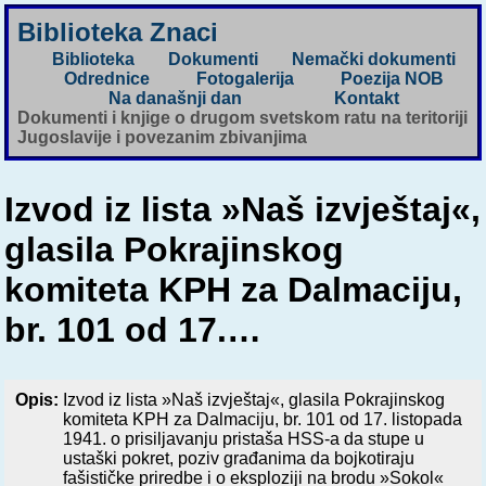
Biblioteka Znaci
Biblioteka
Dokumenti
Nemački dokumenti
Odrednice
Fotogalerija
Poezija NOB
Na današnji dan
Kontakt
Dokumenti i knjige o drugom svetskom ratu na teritoriji
Jugoslavije i povezanim zbivanjima
Izvod iz lista »Naš izvještaj«,
glasila Pokrajinskog
komiteta KPH za Dalmaciju,
br. 101 od 17.…
Opis:
Izvod iz lista »Naš izvještaj«, glasila Pokrajinskog
komiteta KPH za Dalmaciju, br. 101 od 17. listopada
1941. o prisiljavanju pristaša HSS-a da stupe u
ustaški pokret, poziv građanima da bojkotiraju
fašističke priredbe i o eksploziji na brodu »Sokol«