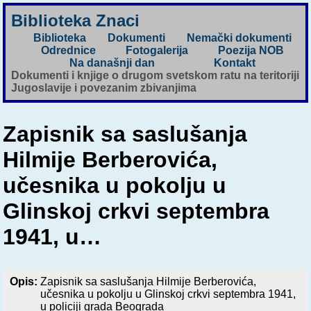
Biblioteka Znaci
Biblioteka
Dokumenti
Nemački dokumenti
Odrednice
Fotogalerija
Poezija NOB
Na današnji dan
Kontakt
Dokumenti i knjige o drugom svetskom ratu na teritoriji
Jugoslavije i povezanim zbivanjima
Zapisnik sa saslušanja
Hilmije Berberovića,
učesnika u pokolju u
Glinskoj crkvi septembra
1941, u…
Opis:
Zapisnik sa saslušanja Hilmije Berberovića,
učesnika u pokolju u Glinskoj crkvi septembra 1941,
u policiji grada Beograda