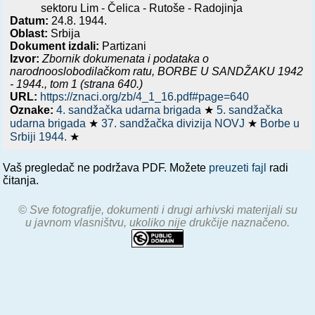
sektoru Lim - Čelica - Rutoše - Radojinja
Datum:
24.8. 1944.
Oblast:
Srbija
Dokument izdali:
Partizani
Izvor:
Zbornik dokumenata i podataka o
narodnooslobodilačkom ratu,
BORBE U SANDŽAKU 1942
- 1944.
, tom 1 (strana 640.)
URL:
https://znaci.org/zb/4_1_16.pdf#page=640
Oznake:
4. sandžačka udarna brigada
★
5. sandžačka
udarna brigada
★
37. sandžačka divizija NOVJ
★
Borbe u
Srbiji 1944.
★
Vaš pregledač ne podržava PDF. Možete
preuzeti fajl
radi
čitanja.
© Sve fotografije, dokumenti i drugi arhivski materijali su
u javnom vlasništvu, ukoliko nije drukčije naznačeno.