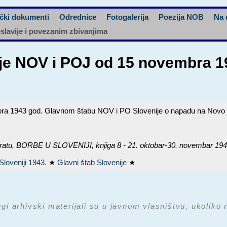
čki dokumenti
Odrednice
Fotogalerija
Poezija NOB
Na 
oslavije i povezanim zbivanjima
zije NOV i POJ od 15 novembra 
mbra 1943 god. Glavnom štabu NOV i PO Slovenije o napadu na Novo
ratu,
BORBE U SLOVENIJI, knjiga 8 - 21. oktobar-30. novembar 194
Sloveniji 1943.
★
Glavni štab Slovenije
★
ugi arhivski materijali su u javnom vlasništvu, ukoliko