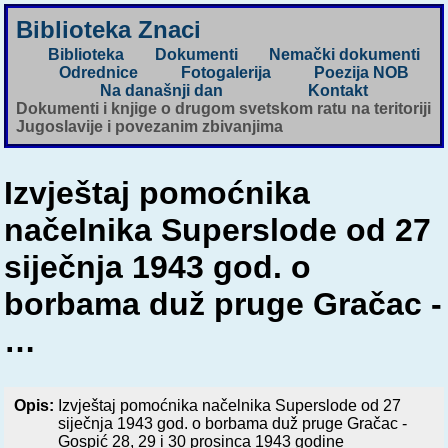
Biblioteka Znaci
Biblioteka
Dokumenti
Nemački dokumenti
Odrednice
Fotogalerija
Poezija NOB
Na današnji dan
Kontakt
Dokumenti i knjige o drugom svetskom ratu na teritoriji
Jugoslavije i povezanim zbivanjima
Izvještaj pomoćnika
načelnika Superslode od 27
siječnja 1943 god. o
borbama duž pruge Gračac -
…
Opis:
Izvještaj pomoćnika načelnika Superslode od 27
siječnja 1943 god. o borbama duž pruge Gračac -
Gospić 28, 29 i 30 prosinca 1943 godine