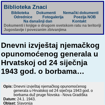
Biblioteka Znaci
Biblioteka
Dokumenti
Nemački dokumenti
Odrednice
Fotogalerija
Poezija NOB
Na današnji dan
Kontakt
Dokumenti i knjige o drugom svetskom ratu na teritoriji
Jugoslavije i povezanim zbivanjima
Dnevni izvještaj njemačkog
opunomoćenog generala u
Hrvatskoj od 24 siječnja
1943 god. o borbama…
Opis:
Dnevni izvještaj njemačkog opunomoćenog
generala u Hrvatskoj od 24 siječnja 1943 god. o
borbama duž pruge Novska - Nova Gradiška
Datum:
24.1. 1943.
Oblast:
Slavonija