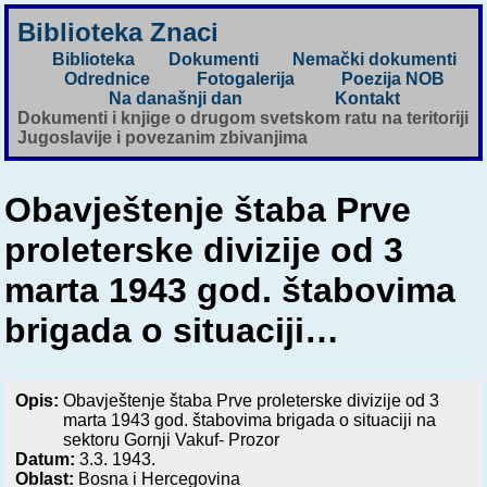
Biblioteka Znaci
Biblioteka
Dokumenti
Nemački dokumenti
Odrednice
Fotogalerija
Poezija NOB
Na današnji dan
Kontakt
Dokumenti i knjige o drugom svetskom ratu na teritoriji
Jugoslavije i povezanim zbivanjima
Obavještenje štaba Prve
proleterske divizije od 3
marta 1943 god. štabovima
brigada o situaciji…
Opis:
Obavještenje štaba Prve proleterske divizije od 3
marta 1943 god. štabovima brigada o situaciji na
sektoru Gornji Vakuf- Prozor
Datum:
3.3. 1943.
Oblast:
Bosna i Hercegovina