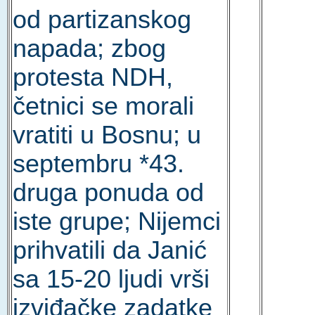
od partizanskog
napada; zbog
protesta NDH,
četnici se morali
vratiti u Bosnu; u
septembru *43.
druga ponuda od
iste grupe; Nijemci
prihvatili da Janić
sa 15-20 ljudi vrši
izviđačke zadatke