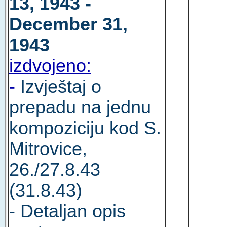
13, 1943 -
December 31,
1943
izdvojeno:
-
Izvještaj o
prepadu na jednu
kompoziciju kod S.
Mitrovice,
26./27.8.43
(31.8.43)
- Detaljan opis