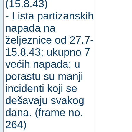
(15.8.43)
- Lista partizanskih
napada na
željeznice od 27.7-
15.8.43; ukupno 7
većih napada; u
porastu su manji
incidenti koji se
dešavaju svakog
dana. (frame no.
264)