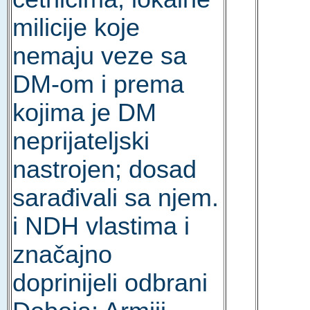
milicije koje
nemaju veze sa
DM-om i prema
kojima je DM
neprijateljski
nastrojen; dosad
sarađivali sa njem.
i NDH vlastima i
značajno
doprinijeli odbrani