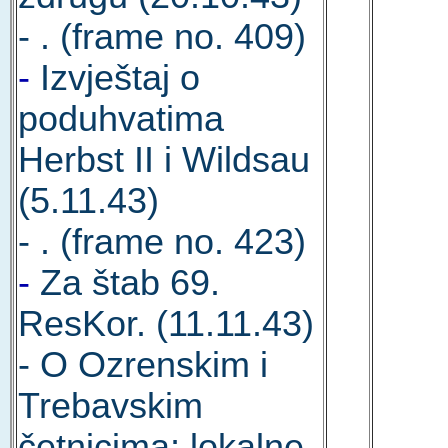
- . (frame no. 409)
-
Izvještaj o
poduhvatima
Herbst II i Wildsau
(5.11.43)
- . (frame no. 423)
-
Za štab 69.
ResKor. (11.11.43)
- O Ozrenskim i
Trebavskim
četnicima; lokalne