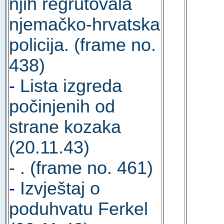
njih regrutovala
njemačko-hrvatska
policija. (frame no.
438)
-
Lista izgreda
počinjenih od
strane kozaka
(20.11.43)
- . (frame no. 461)
-
Izvještaj o
poduhvatu Ferkel