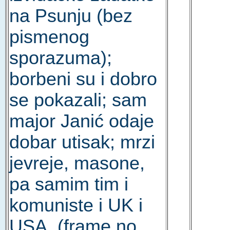
na Psunju (bez
pismenog
sporazuma);
borbeni su i dobro
se pokazali; sam
major Janić odaje
dobar utisak; mrzi
jevreje, masone,
pa samim tim i
komuniste i UK i
USA. (frame no.