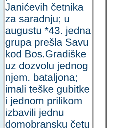
Janićevih četnika
za saradnju; u
augustu *43. jedna
grupa prešla Savu
kod Bos.Gradiške
uz dozvolu jednog
njem. bataljona;
imali teške gubitke
i jednom prilikom
izbavili jednu
domobransku četu