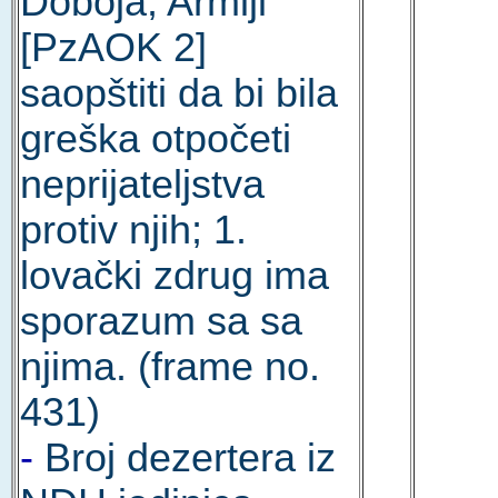
Doboja; Armiji
[PzAOK 2]
saopštiti da bi bila
greška otpočeti
neprijateljstva
protiv njih; 1.
lovački zdrug ima
sporazum sa sa
njima. (frame no.
431)
-
Broj dezertera iz