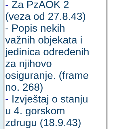
-
Za PzAOK 2
(veza od 27.8.43)
- Popis nekih
važnih objekata i
jedinica određenih
za njihovo
osiguranje. (frame
no. 268)
-
Izvještaj o stanju
u 4. gorskom
zdrugu (18.9.43)