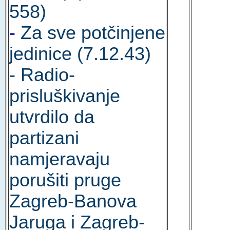
558)
-
Za sve potčinjene
jedinice (7.12.43)
- Radio-
prisluškivanje
utvrdilo da
partizani
namjeravaju
porušiti pruge
Zagreb-Banova
Jaruga i Zagreb-