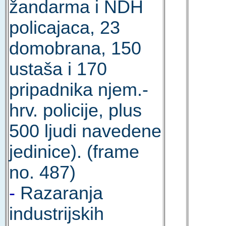
žandarma i NDH
policajaca, 23
domobrana, 150
ustaša i 170
pripadnika njem.-
hrv. policije, plus
500 ljudi navedene
jedinice). (frame
no. 487)
-
Razaranja
industrijskih