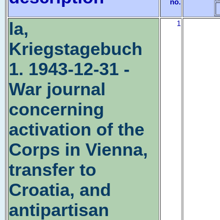
no.
la,
1
Kriegstagebuch
1. 1943-12-31 -
War journal
concerning
activation of the
Corps in Vienna,
transfer to
Croatia, and
antipartisan