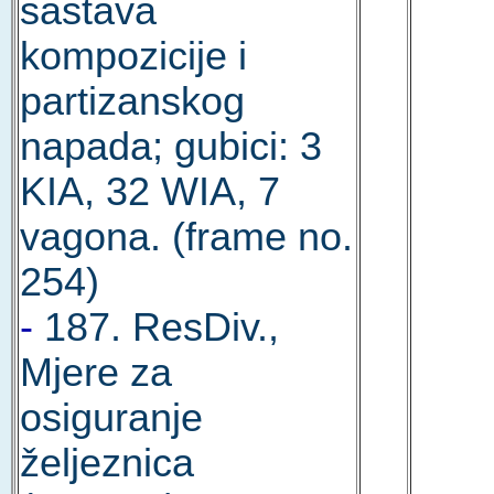
sastava
kompozicije i
partizanskog
napada; gubici: 3
KIA, 32 WIA, 7
vagona. (frame no.
254)
-
187. ResDiv.,
Mjere za
osiguranje
željeznica