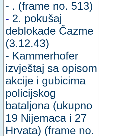
- . (frame no. 513)
-
2. pokušaj
deblokade Čazme
(3.12.43)
- Kammerhofer
izvještaj sa opisom
akcije i gubicima
policijskog
bataljona (ukupno
19 Nijemaca i 27
Hrvata) (frame no.