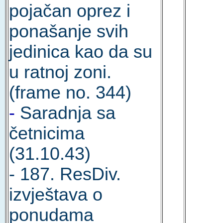
pojačan oprez i
ponašanje svih
jedinica kao da su
u ratnoj zoni.
(frame no. 344)
-
Saradnja sa
četnicima
(31.10.43)
- 187. ResDiv.
izvještava o
ponudama