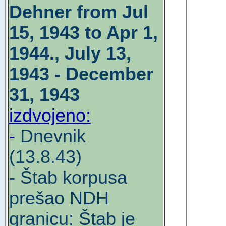
Dehner from Jul
15, 1943 to Apr 1,
1944., July 13,
1943 - December
31, 1943
izdvojeno:
-
Dnevnik
(13.8.43)
- Štab korpusa
prešao NDH
granicu: Štab je