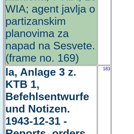
WIA; agent javlja o
partizanskim
planovima za
napad na Sesvete.
(frame no. 169)
la, Anlage 3 z.
183
KTB 1,
Befehlsentwurfe
und Notizen.
1943-12-31 -
Reports, orders,