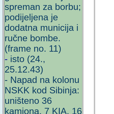
spreman za borbu;
podijeljena je
dodatna municija i
ručne bombe.
(frame no. 11)
-
isto (24.,
25.12.43)
- Napad na kolonu
NSKK kod Sibinja:
uništeno 36
kamiona, 7 KIA, 16