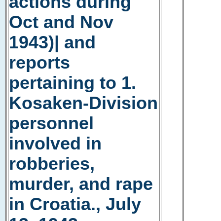
actions during
Oct and Nov
1943)| and
reports
pertaining to 1.
Kosaken-Division
personnel
involved in
robberies,
murder, and rape
in Croatia., July