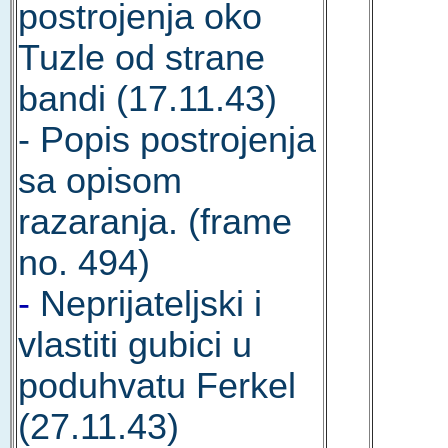
postrojenja oko
Tuzle od strane
bandi (17.11.43)
- Popis postrojenja
sa opisom
razaranja. (frame
no. 494)
-
Neprijateljski i
vlastiti gubici u
poduhvatu Ferkel
(27.11.43)