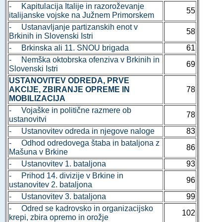
- Kapitulacija Italije in razoroževanje
55
italijanske vojske na Južnem Primorskem
- Ustanavljanje partizanskih enot v
58
Brkinih in Slovenski Istri
- Brkinska ali 11. SNOU brigada
61
- Nemška oktobrska ofenziva v Brkinih in
69
Slovenski Istri
USTANOVITEV ODREDA, PRVE
AKCIJE, ZBIRANJE OPREME IN
78
MOBILIZACIJA
- Vojaške in politične razmere ob
78
ustanovitvi
- Ustanovitev odreda in njegove naloge
83
- Odhod odredovega štaba in bataljona z
86
Mašuna v Brkine
- Ustanovitev 1. bataljona
93
- Prihod 14. divizije v Brkine in
96
ustanovitev 2. bataljona
- Ustanovitev 3. bataljona
99
- Odred se kadrovsko in organizacijsko
102
krepi, zbira opremo in orožje