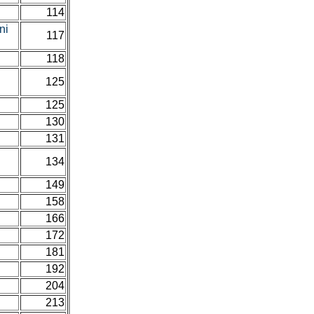
114
ni
117
118
125
125
130
131
134
149
158
166
172
181
192
204
213