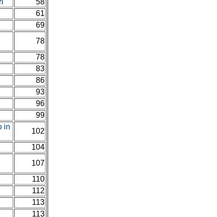
ri
58
61
69
78
78
83
e
86
93
96
99
 in
102
104
107
110
112
113
113