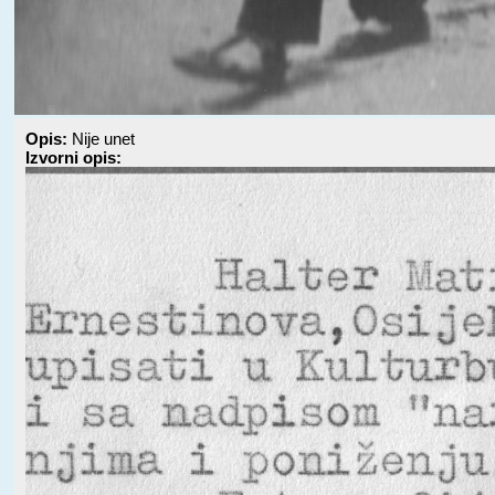
Opis:
Nije unet
Izvorni opis: